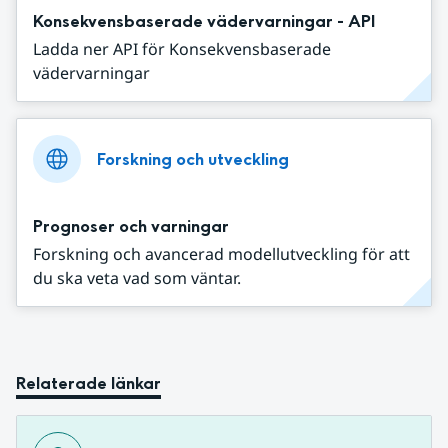
Konsekvensbaserade vädervarningar - API
Ladda ner API för Konsekvensbaserade
vädervarningar
Forskning och utveckling
Prognoser och varningar
Forskning och avancerad modellutveckling för att
du ska veta vad som väntar.
Relaterade länkar