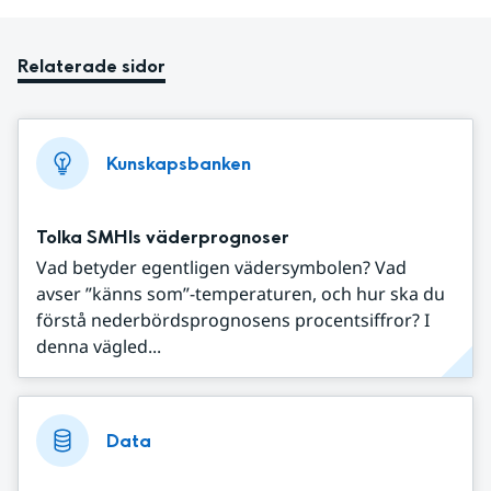
Relaterade sidor
Kunskapsbanken
Tolka SMHIs väderprognoser
Vad betyder egentligen vädersymbolen? Vad
avser ”känns som”-temperaturen, och hur ska du
förstå nederbördsprognosens procentsiffror? I
denna vägled...
Data