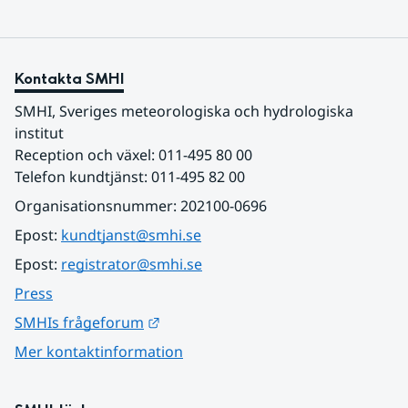
Kontakta SMHI
SMHI, Sveriges meteorologiska och hydrologiska 
institut
Reception och växel: 011-495 80 00
Telefon kundtjänst: 011-495 82 00
Organisationsnummer: 202100-0696
Epost: 
kundtjanst@smhi.se
Epost: 
registrator@smhi.se
Press
Länk till annan webbplats.
SMHIs frågeforum
Mer kontaktinformation