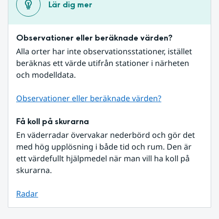
Lär dig mer
Observationer eller beräknade värden?
Alla orter har inte observationsstationer, istället 
beräknas ett värde utifrån stationer i närheten 
och modelldata.
Observationer eller beräknade värden?
Få koll på skurarna
En väderradar övervakar nederbörd och gör det 
med hög upplösning i både tid och rum. Den är 
ett värdefullt hjälpmedel när man vill ha koll på 
skurarna.
Radar