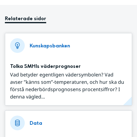
Relaterade sidor
Kunskapsbanken
Tolka SMHIs väderprognoser
Vad betyder egentligen vädersymbolen? Vad
avser ”känns som”-temperaturen, och hur ska du
förstå nederbördsprognosens procentsiffror? I
denna vägled...
Data