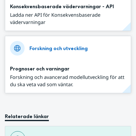
Konsekvensbaserade vädervarningar - API
Ladda ner API för Konsekvensbaserade
vädervarningar
Forskning och utveckling
Prognoser och varningar
Forskning och avancerad modellutveckling för att
du ska veta vad som väntar.
Relaterade länkar