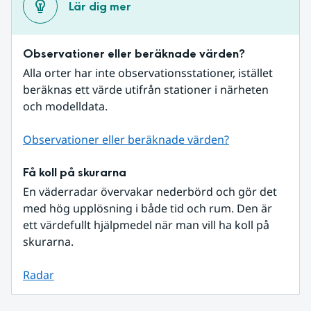
Lär dig mer
Observationer eller beräknade värden?
Alla orter har inte observationsstationer, istället 
beräknas ett värde utifrån stationer i närheten 
och modelldata.
Observationer eller beräknade värden?
Få koll på skurarna
En väderradar övervakar nederbörd och gör det 
med hög upplösning i både tid och rum. Den är 
ett värdefullt hjälpmedel när man vill ha koll på 
skurarna.
Radar