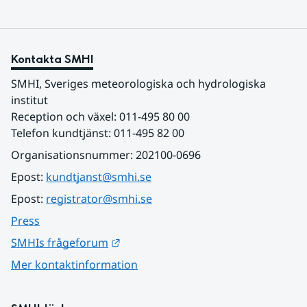
Kontakta SMHI
SMHI, Sveriges meteorologiska och hydrologiska 
institut
Reception och växel: 011-495 80 00
Telefon kundtjänst: 011-495 82 00
Organisationsnummer: 202100-0696
Epost: 
kundtjanst@smhi.se
Epost: 
registrator@smhi.se
Press
Länk till annan webbplats.
SMHIs frågeforum
Mer kontaktinformation