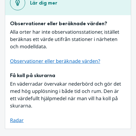
Lär dig mer
Observationer eller beräknade värden?
Alla orter har inte observationsstationer, istället 
beräknas ett värde utifrån stationer i närheten 
och modelldata.
Observationer eller beräknade värden?
Få koll på skurarna
En väderradar övervakar nederbörd och gör det 
med hög upplösning i både tid och rum. Den är 
ett värdefullt hjälpmedel när man vill ha koll på 
skurarna.
Radar