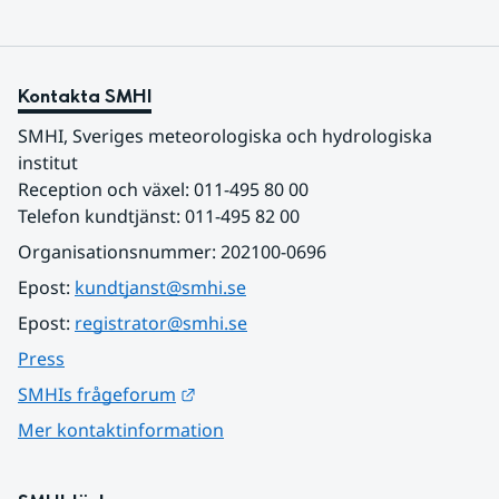
Kontakta SMHI
SMHI, Sveriges meteorologiska och hydrologiska 
institut
Reception och växel: 011-495 80 00
Telefon kundtjänst: 011-495 82 00
Organisationsnummer: 202100-0696
Epost: 
kundtjanst@smhi.se
Epost: 
registrator@smhi.se
Press
Länk till annan webbplats.
SMHIs frågeforum
Mer kontaktinformation