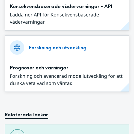
Konsekvensbaserade vädervarningar - API
Ladda ner API för Konsekvensbaserade
vädervarningar
Forskning och utveckling
Prognoser och varningar
Forskning och avancerad modellutveckling för att
du ska veta vad som väntar.
Relaterade länkar