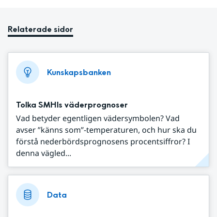
Relaterade sidor
Kunskapsbanken
Tolka SMHIs väderprognoser
Vad betyder egentligen vädersymbolen? Vad
avser ”känns som”-temperaturen, och hur ska du
förstå nederbördsprognosens procentsiffror? I
denna vägled...
Data