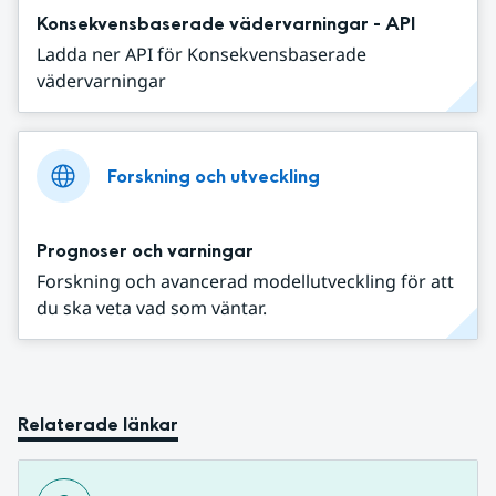
Konsekvensbaserade vädervarningar - API
Ladda ner API för Konsekvensbaserade
vädervarningar
Forskning och utveckling
Prognoser och varningar
Forskning och avancerad modellutveckling för att
du ska veta vad som väntar.
Relaterade länkar