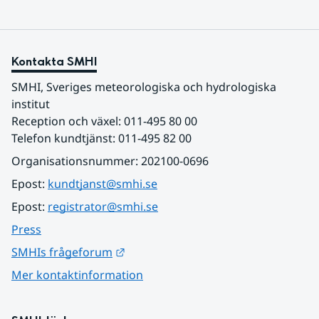
Kontakta SMHI
SMHI, Sveriges meteorologiska och hydrologiska 
institut
Reception och växel: 011-495 80 00
Telefon kundtjänst: 011-495 82 00
Organisationsnummer: 202100-0696
Epost: 
kundtjanst@smhi.se
Epost: 
registrator@smhi.se
Press
Länk till annan webbplats.
SMHIs frågeforum
Mer kontaktinformation