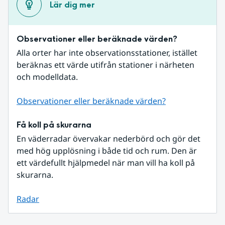
Lär dig mer
Observationer eller beräknade värden?
Alla orter har inte observationsstationer, istället 
beräknas ett värde utifrån stationer i närheten 
och modelldata.
Observationer eller beräknade värden?
Få koll på skurarna
En väderradar övervakar nederbörd och gör det 
med hög upplösning i både tid och rum. Den är 
ett värdefullt hjälpmedel när man vill ha koll på 
skurarna.
Radar