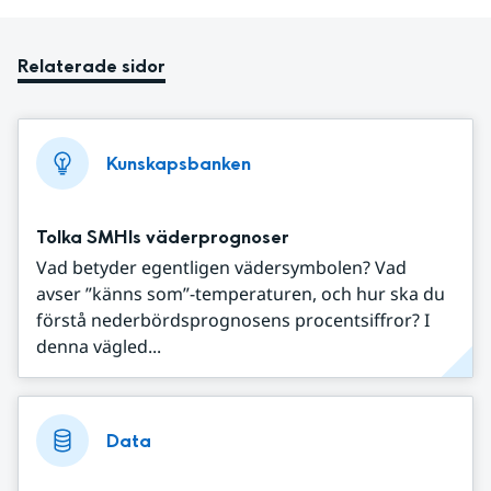
Relaterade sidor
Kunskapsbanken
Tolka SMHIs väderprognoser
Vad betyder egentligen vädersymbolen? Vad
avser ”känns som”-temperaturen, och hur ska du
förstå nederbördsprognosens procentsiffror? I
denna vägled...
Data