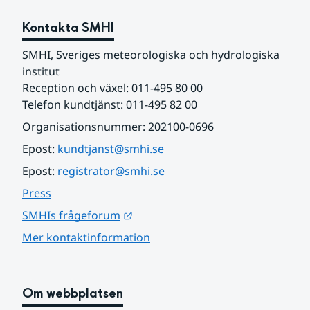
Kontakta SMHI
SMHI, Sveriges meteorologiska och hydrologiska 
institut
Reception och växel: 011-495 80 00
Telefon kundtjänst: 011-495 82 00
Organisationsnummer: 202100-0696
Epost: 
kundtjanst@smhi.se
Epost: 
registrator@smhi.se
Press
Länk till annan webbplats.
SMHIs frågeforum
Mer kontaktinformation
Om webbplatsen