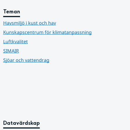
Teman
Havsmiljö i kust och hav
Kunskapscentrum för klimatanpassning
Luftkvalitet
SIMAIR
Sjöar och vattendrag
Datavärdskap