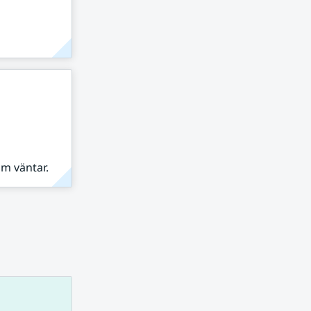
om väntar.