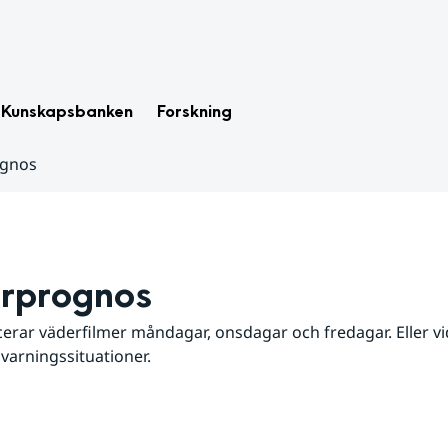
Kunskapsbanken
Forskning
ognos
rprognos
erar väderfilmer måndagar, onsdagar och fredagar. Eller vid
 varningssituationer.