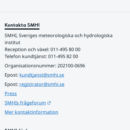
Kontakta SMHI
SMHI, Sveriges meteorologiska och hydrologiska 
institut
Reception och växel: 011-495 80 00
Telefon kundtjänst: 011-495 82 00
Organisationsnummer: 202100-0696
Epost: 
kundtjanst@smhi.se
Epost: 
registrator@smhi.se
Press
Länk till annan webbplats.
SMHIs frågeforum
Mer kontaktinformation