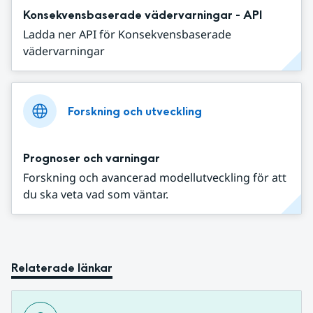
Konsekvensbaserade vädervarningar - API
Ladda ner API för Konsekvensbaserade
vädervarningar
Forskning och utveckling
Prognoser och varningar
Forskning och avancerad modellutveckling för att
du ska veta vad som väntar.
Relaterade länkar