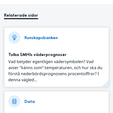
Relaterade sidor
Kunskapsbanken
Tolka SMHIs väderprognoser
Vad betyder egentligen vädersymbolen? Vad
avser ”känns som”-temperaturen, och hur ska du
förstå nederbördsprognosens procentsiffror? I
denna vägled...
Data