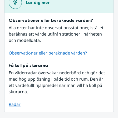
Lär dig mer
Observationer eller beräknade värden?
Alla orter har inte observationsstationer, istället 
beräknas ett värde utifrån stationer i närheten 
och modelldata.
Observationer eller beräknade värden?
Få koll på skurarna
En väderradar övervakar nederbörd och gör det 
med hög upplösning i både tid och rum. Den är 
ett värdefullt hjälpmedel när man vill ha koll på 
skurarna.
Radar