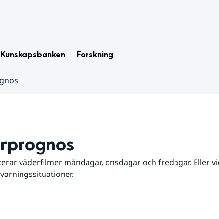
Kunskapsbanken
Forskning
ognos
rprognos
erar väderfilmer måndagar, onsdagar och fredagar. Eller vid
 varningssituationer.