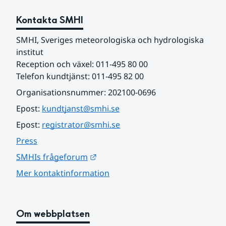
Kontakta SMHI
SMHI, Sveriges meteorologiska och hydrologiska 
institut
Reception och växel: 011-495 80 00
Telefon kundtjänst: 011-495 82 00
Organisationsnummer: 202100-0696
Epost: 
kundtjanst@smhi.se
Epost: 
registrator@smhi.se
Press
Länk till annan webbplats.
SMHIs frågeforum
Mer kontaktinformation
Om webbplatsen