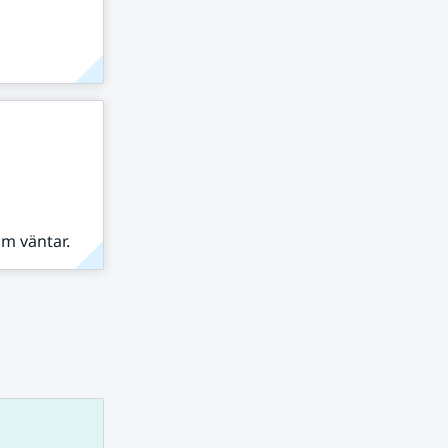
om väntar.