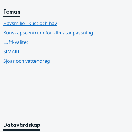
Teman
Havsmiljö i kust och hav
Kunskapscentrum för klimatanpassning
Luftkvalitet
SIMAIR
Sjöar och vattendrag
Datavärdskap