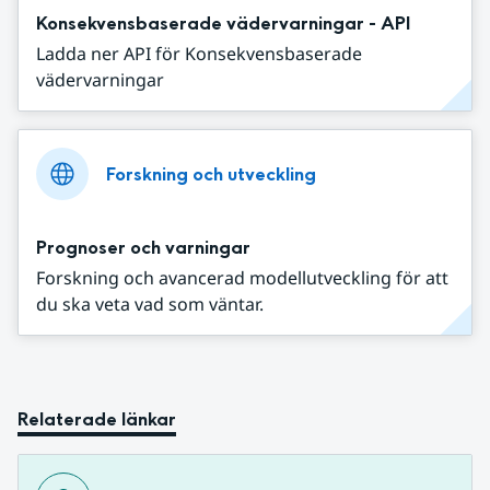
Konsekvensbaserade vädervarningar - API
Ladda ner API för Konsekvensbaserade
vädervarningar
Forskning och utveckling
Prognoser och varningar
Forskning och avancerad modellutveckling för att
du ska veta vad som väntar.
Relaterade länkar