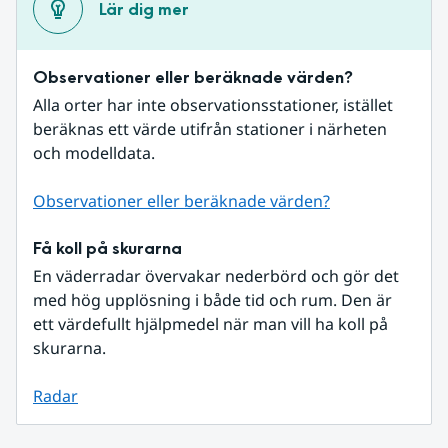
Lär dig mer
Observationer eller beräknade värden?
Alla orter har inte observationsstationer, istället 
beräknas ett värde utifrån stationer i närheten 
och modelldata.
Observationer eller beräknade värden?
Få koll på skurarna
En väderradar övervakar nederbörd och gör det 
med hög upplösning i både tid och rum. Den är 
ett värdefullt hjälpmedel när man vill ha koll på 
skurarna.
Radar