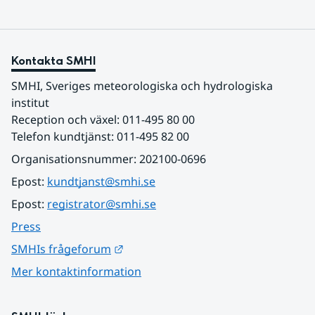
Kontakta SMHI
SMHI, Sveriges meteorologiska och hydrologiska 
institut
Reception och växel: 011-495 80 00
Telefon kundtjänst: 011-495 82 00
Organisationsnummer: 202100-0696
Epost: 
kundtjanst@smhi.se
Epost: 
registrator@smhi.se
Press
Länk till annan webbplats.
SMHIs frågeforum
Mer kontaktinformation