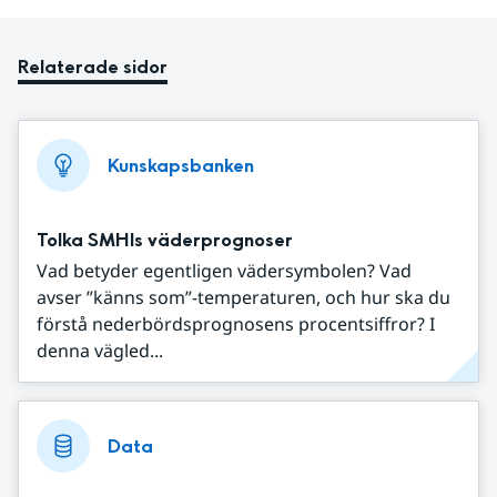
Relaterade sidor
Kunskapsbanken
Tolka SMHIs väderprognoser
Vad betyder egentligen vädersymbolen? Vad
avser ”känns som”-temperaturen, och hur ska du
förstå nederbördsprognosens procentsiffror? I
denna vägled...
Data