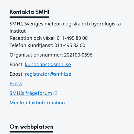
Kontakta SMHI
SMHI, Sveriges meteorologiska och hydrologiska 
institut
Reception och växel: 011-495 80 00
Telefon kundtjänst: 011-495 82 00
Organisationsnummer: 202100-0696
Epost: 
kundtjanst@smhi.se
Epost: 
registrator@smhi.se
Press
Länk till annan webbplats.
SMHIs frågeforum
Mer kontaktinformation
Om webbplatsen