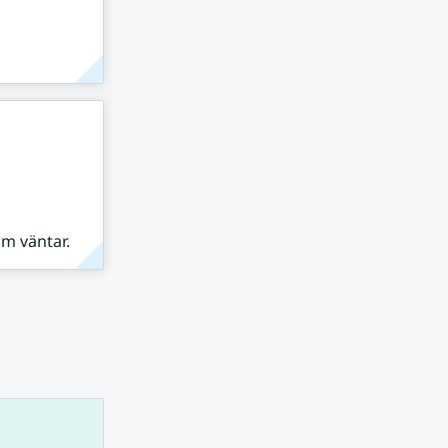
om väntar.