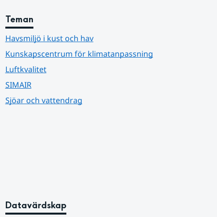
Teman
Havsmiljö i kust och hav
Kunskapscentrum för klimatanpassning
Luftkvalitet
SIMAIR
Sjöar och vattendrag
Datavärdskap