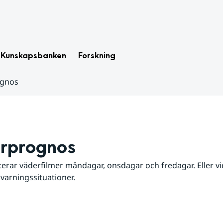
Kunskapsbanken
Forskning
ognos
rprognos
erar väderfilmer måndagar, onsdagar och fredagar. Eller vid
 varningssituationer.