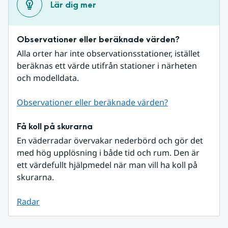
Lär dig mer
Observationer eller beräknade värden?
Alla orter har inte observationsstationer, istället 
beräknas ett värde utifrån stationer i närheten 
och modelldata.
Observationer eller beräknade värden?
Få koll på skurarna
En väderradar övervakar nederbörd och gör det 
med hög upplösning i både tid och rum. Den är 
ett värdefullt hjälpmedel när man vill ha koll på 
skurarna.
Radar