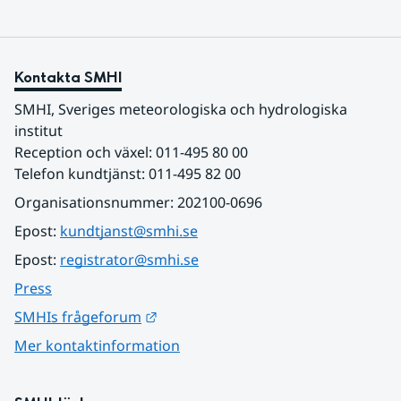
Kontakta SMHI
SMHI, Sveriges meteorologiska och hydrologiska 
institut
Reception och växel: 011-495 80 00
Telefon kundtjänst: 011-495 82 00
Organisationsnummer: 202100-0696
Epost: 
kundtjanst@smhi.se
Epost: 
registrator@smhi.se
Press
Länk till annan webbplats.
SMHIs frågeforum
Mer kontaktinformation