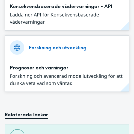
Konsekvensbaserade vädervarningar - API
Ladda ner API för Konsekvensbaserade
vädervarningar
Forskning och utveckling
Prognoser och varningar
Forskning och avancerad modellutveckling för att
du ska veta vad som väntar.
Relaterade länkar