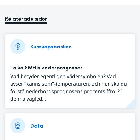
Relaterade sidor
Kunskapsbanken
Tolka SMHIs väderprognoser
Vad betyder egentligen vädersymbolen? Vad
avser ”känns som”-temperaturen, och hur ska du
förstå nederbördsprognosens procentsiffror? I
denna vägled...
Data