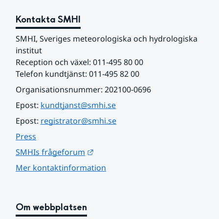
Kontakta SMHI
SMHI, Sveriges meteorologiska och hydrologiska 
institut
Reception och växel: 011-495 80 00
Telefon kundtjänst: 011-495 82 00
Organisationsnummer: 202100-0696
Epost: 
kundtjanst@smhi.se
Epost: 
registrator@smhi.se
Press
Länk till annan webbplats.
SMHIs frågeforum
Mer kontaktinformation
Om webbplatsen