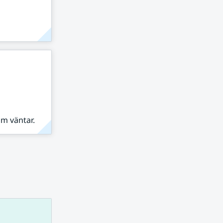
om väntar.