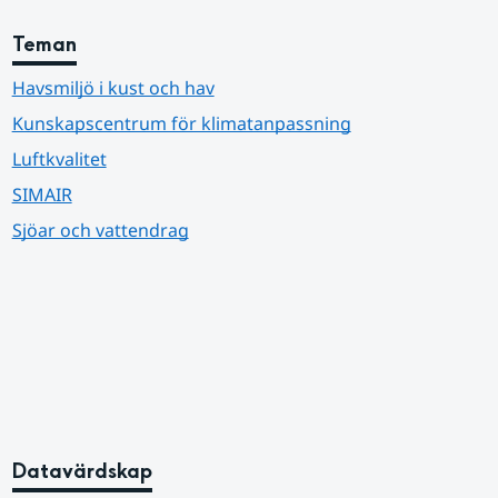
Teman
Havsmiljö i kust och hav
Kunskapscentrum för klimatanpassning
Luftkvalitet
SIMAIR
Sjöar och vattendrag
Datavärdskap