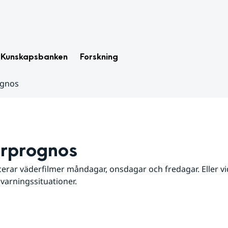
Kunskapsbanken
Forskning
ognos
rprognos
erar väderfilmer måndagar, onsdagar och fredagar. Eller vid
 varningssituationer.