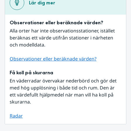
Lär dig mer
Observationer eller beräknade värden?
Alla orter har inte observationsstationer, istället 
beräknas ett värde utifrån stationer i närheten 
och modelldata.
Observationer eller beräknade värden?
Få koll på skurarna
En väderradar övervakar nederbörd och gör det 
med hög upplösning i både tid och rum. Den är 
ett värdefullt hjälpmedel när man vill ha koll på 
skurarna.
Radar