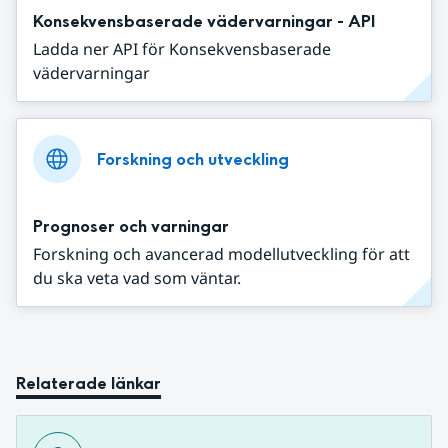
Konsekvensbaserade vädervarningar - API
Ladda ner API för Konsekvensbaserade
vädervarningar
Forskning och utveckling
Prognoser och varningar
Forskning och avancerad modellutveckling för att
du ska veta vad som väntar.
Relaterade länkar