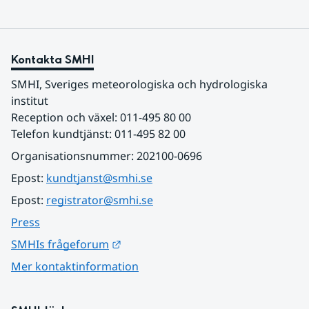
Kontakta SMHI
SMHI, Sveriges meteorologiska och hydrologiska 
institut
Reception och växel: 011-495 80 00
Telefon kundtjänst: 011-495 82 00
Organisationsnummer: 202100-0696
Epost: 
kundtjanst@smhi.se
Epost: 
registrator@smhi.se
Press
Länk till annan webbplats.
SMHIs frågeforum
Mer kontaktinformation