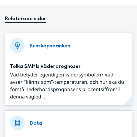
Relaterade sidor
Kunskapsbanken
Tolka SMHIs väderprognoser
Vad betyder egentligen vädersymbolen? Vad
avser ”känns som”-temperaturen, och hur ska du
förstå nederbördsprognosens procentsiffror? I
denna vägled...
Data