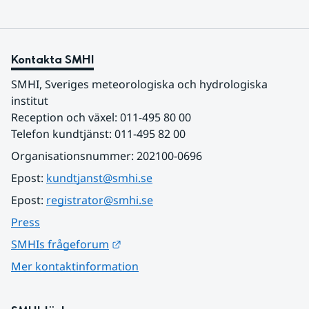
Kontakta SMHI
SMHI, Sveriges meteorologiska och hydrologiska 
institut
Reception och växel: 011-495 80 00
Telefon kundtjänst: 011-495 82 00
Organisationsnummer: 202100-0696
Epost: 
kundtjanst@smhi.se
Epost: 
registrator@smhi.se
Press
Länk till annan webbplats.
SMHIs frågeforum
Mer kontaktinformation