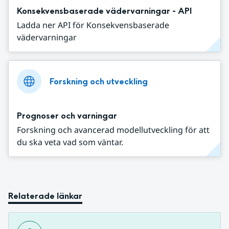
Konsekvensbaserade vädervarningar - API
Ladda ner API för Konsekvensbaserade
vädervarningar
Forskning och utveckling
Prognoser och varningar
Forskning och avancerad modellutveckling för att
du ska veta vad som väntar.
Relaterade länkar