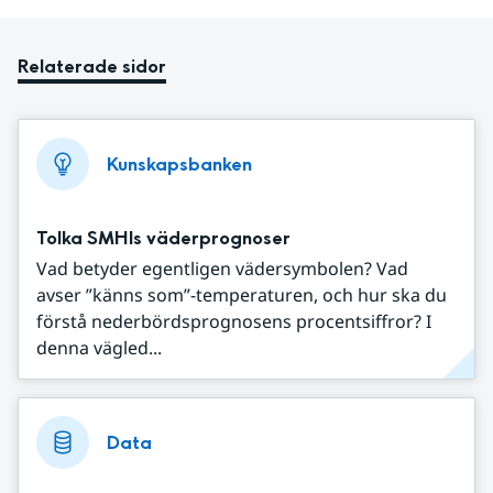
Relaterade sidor
Kunskapsbanken
Tolka SMHIs väderprognoser
Vad betyder egentligen vädersymbolen? Vad
avser ”känns som”-temperaturen, och hur ska du
förstå nederbördsprognosens procentsiffror? I
denna vägled...
Data