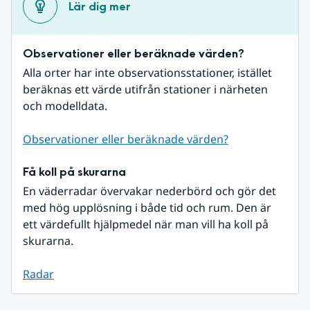
Lär dig mer
Observationer eller beräknade värden?
Alla orter har inte observationsstationer, istället 
beräknas ett värde utifrån stationer i närheten 
och modelldata.
Observationer eller beräknade värden?
Få koll på skurarna
En väderradar övervakar nederbörd och gör det 
med hög upplösning i både tid och rum. Den är 
ett värdefullt hjälpmedel när man vill ha koll på 
skurarna.
Radar