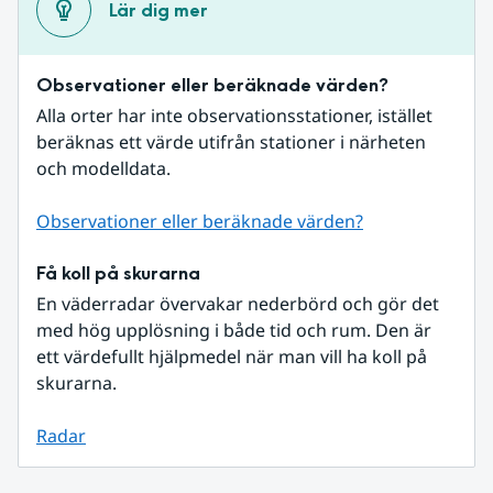
Lär dig mer
Observationer eller beräknade värden?
Alla orter har inte observationsstationer, istället 
beräknas ett värde utifrån stationer i närheten 
och modelldata.
Observationer eller beräknade värden?
Få koll på skurarna
En väderradar övervakar nederbörd och gör det 
med hög upplösning i både tid och rum. Den är 
ett värdefullt hjälpmedel när man vill ha koll på 
skurarna.
Radar