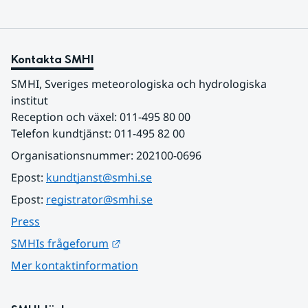
Kontakta SMHI
SMHI, Sveriges meteorologiska och hydrologiska 
institut
Reception och växel: 011-495 80 00
Telefon kundtjänst: 011-495 82 00
Organisationsnummer: 202100-0696
Epost: 
kundtjanst@smhi.se
Epost: 
registrator@smhi.se
Press
Länk till annan webbplats.
SMHIs frågeforum
Mer kontaktinformation