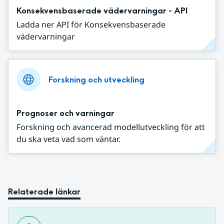
Konsekvensbaserade vädervarningar - API
Ladda ner API för Konsekvensbaserade
vädervarningar
Forskning och utveckling
Prognoser och varningar
Forskning och avancerad modellutveckling för att
du ska veta vad som väntar.
Relaterade länkar