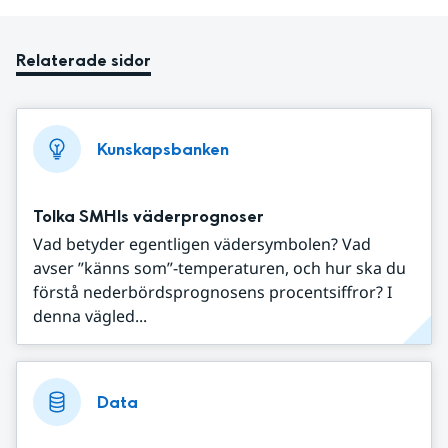
Relaterade sidor
Kunskapsbanken
Tolka SMHIs väderprognoser
Vad betyder egentligen vädersymbolen? Vad
avser ”känns som”-temperaturen, och hur ska du
förstå nederbördsprognosens procentsiffror? I
denna vägled...
Data