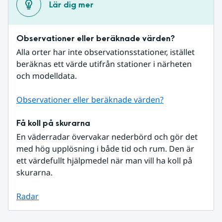
Lär dig mer
Observationer eller beräknade värden?
Alla orter har inte observationsstationer, istället 
beräknas ett värde utifrån stationer i närheten 
och modelldata.
Observationer eller beräknade värden?
Få koll på skurarna
En väderradar övervakar nederbörd och gör det 
med hög upplösning i både tid och rum. Den är 
ett värdefullt hjälpmedel när man vill ha koll på 
skurarna.
Radar