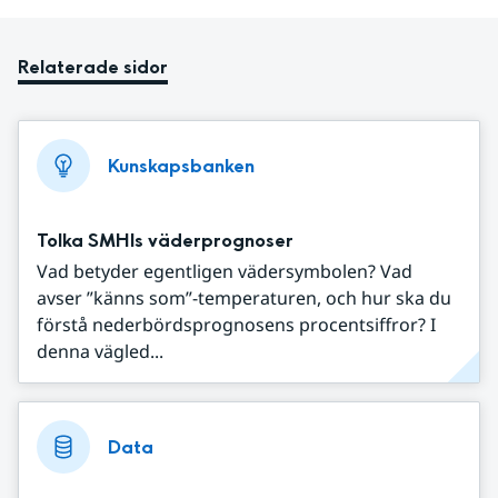
Relaterade sidor
Kunskapsbanken
Tolka SMHIs väderprognoser
Vad betyder egentligen vädersymbolen? Vad
avser ”känns som”-temperaturen, och hur ska du
förstå nederbördsprognosens procentsiffror? I
denna vägled...
Data