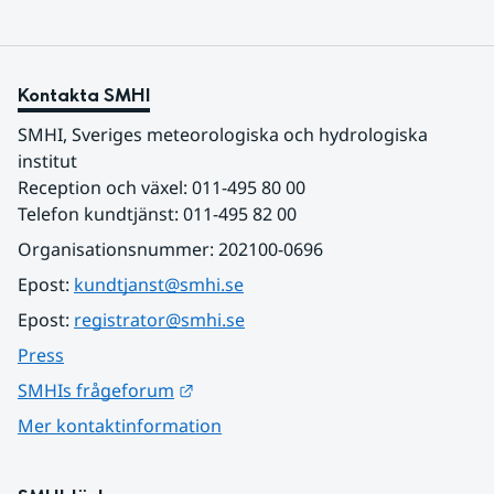
Kontakta SMHI
SMHI, Sveriges meteorologiska och hydrologiska 
institut
Reception och växel: 011-495 80 00
Telefon kundtjänst: 011-495 82 00
Organisationsnummer: 202100-0696
Epost: 
kundtjanst@smhi.se
Epost: 
registrator@smhi.se
Press
Länk till annan webbplats.
SMHIs frågeforum
Mer kontaktinformation