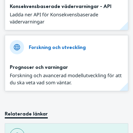
Konsekvensbaserade vädervarningar - API
Ladda ner API för Konsekvensbaserade
vädervarningar
Forskning och utveckling
Prognoser och varningar
Forskning och avancerad modellutveckling för att
du ska veta vad som väntar.
Relaterade länkar