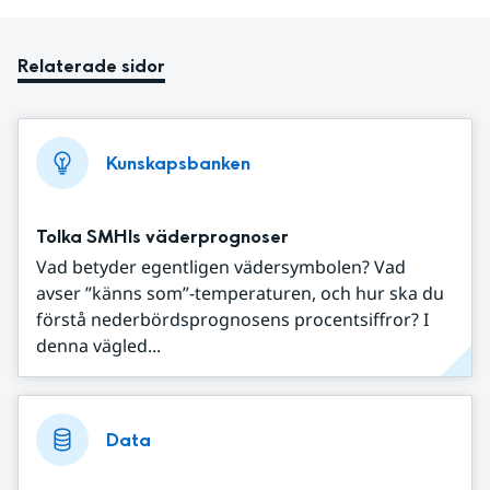
Relaterade sidor
Kunskapsbanken
Tolka SMHIs väderprognoser
Vad betyder egentligen vädersymbolen? Vad
avser ”känns som”-temperaturen, och hur ska du
förstå nederbördsprognosens procentsiffror? I
denna vägled...
Data