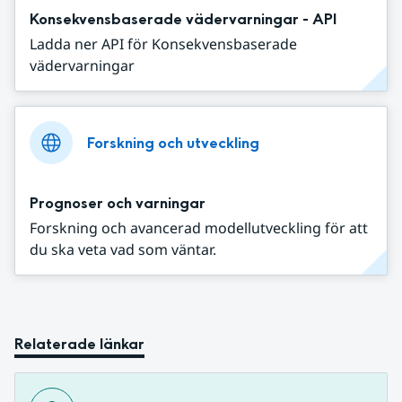
Konsekvensbaserade vädervarningar - API
Ladda ner API för Konsekvensbaserade
vädervarningar
Forskning och utveckling
Prognoser och varningar
Forskning och avancerad modellutveckling för att
du ska veta vad som väntar.
Relaterade länkar