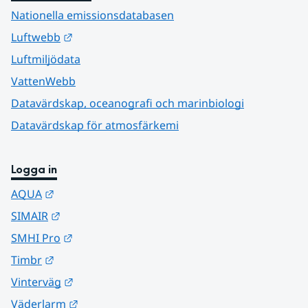
Nationella emissionsdatabasen
Länk till annan webbplats.
Luftwebb
Luftmiljödata
VattenWebb
Datavärdskap, oceanografi och marinbiologi
Datavärdskap för atmosfärkemi
Logga in
Länk till annan webbplats.
AQUA
Länk till annan webbplats.
SIMAIR
Länk till annan webbplats.
SMHI Pro
Länk till annan webbplats.
Timbr
Länk till annan webbplats.
Vinterväg
Länk till annan webbplats.
Väderlarm