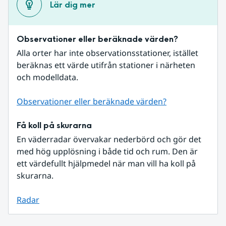
Lär dig mer
Observationer eller beräknade värden?
Alla orter har inte observationsstationer, istället 
beräknas ett värde utifrån stationer i närheten 
och modelldata.
Observationer eller beräknade värden?
Få koll på skurarna
En väderradar övervakar nederbörd och gör det 
med hög upplösning i både tid och rum. Den är 
ett värdefullt hjälpmedel när man vill ha koll på 
skurarna.
Radar