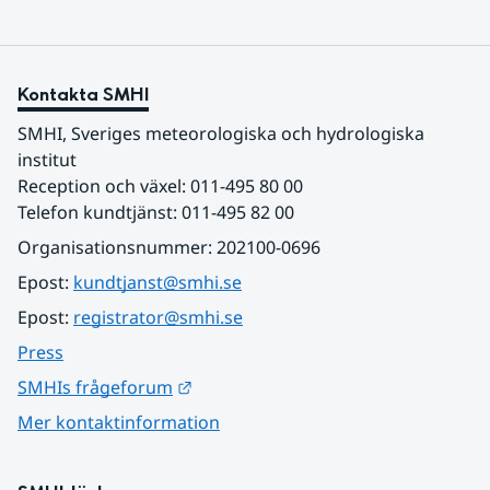
Kontakta SMHI
SMHI, Sveriges meteorologiska och hydrologiska 
institut
Reception och växel: 011-495 80 00
Telefon kundtjänst: 011-495 82 00
Organisationsnummer: 202100-0696
Epost: 
kundtjanst@smhi.se
Epost: 
registrator@smhi.se
Press
Länk till annan webbplats.
SMHIs frågeforum
Mer kontaktinformation