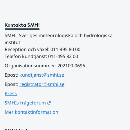
Kontakta SMHI
SMHI, Sveriges meteorologiska och hydrologiska 
institut
Reception och växel: 011-495 80 00
Telefon kundtjänst: 011-495 82 00
Organisationsnummer: 202100-0696
Epost: 
kundtjanst@smhi.se
Epost: 
registrator@smhi.se
Press
Länk till annan webbplats.
SMHIs frågeforum
Mer kontaktinformation