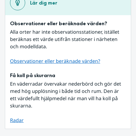
Lär dig mer
Observationer eller beräknade värden?
Alla orter har inte observationsstationer, istället 
beräknas ett värde utifrån stationer i närheten 
och modelldata.
Observationer eller beräknade värden?
Få koll på skurarna
En väderradar övervakar nederbörd och gör det 
med hög upplösning i både tid och rum. Den är 
ett värdefullt hjälpmedel när man vill ha koll på 
skurarna.
Radar