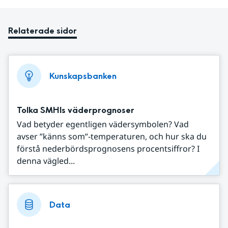
Relaterade sidor
Kunskapsbanken
Tolka SMHIs väderprognoser
Vad betyder egentligen vädersymbolen? Vad
avser ”känns som”-temperaturen, och hur ska du
förstå nederbördsprognosens procentsiffror? I
denna vägled...
Data