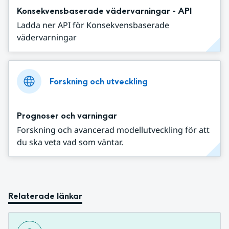
Konsekvensbaserade vädervarningar - API
Ladda ner API för Konsekvensbaserade
vädervarningar
Forskning och utveckling
Prognoser och varningar
Forskning och avancerad modellutveckling för att
du ska veta vad som väntar.
Relaterade länkar