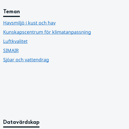
Teman
Havsmiljö i kust och hav
Kunskapscentrum för klimatanpassning
Luftkvalitet
SIMAIR
Sjöar och vattendrag
Datavärdskap