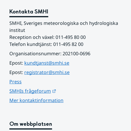
Kontakta SMHI
SMHI, Sveriges meteorologiska och hydrologiska 
institut
Reception och växel: 011-495 80 00
Telefon kundtjänst: 011-495 82 00
Organisationsnummer: 202100-0696
Epost: 
kundtjanst@smhi.se
Epost: 
registrator@smhi.se
Press
Länk till annan webbplats.
SMHIs frågeforum
Mer kontaktinformation
Om webbplatsen