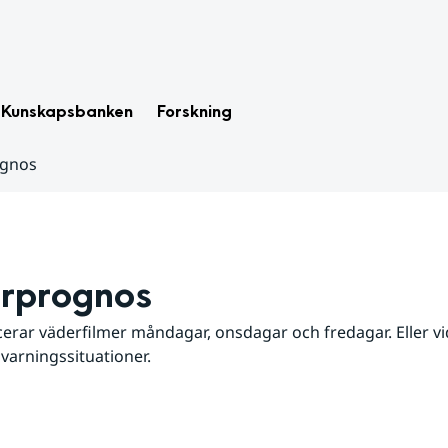
Kunskapsbanken
Forskning
ognos
rprognos
erar väderfilmer måndagar, onsdagar och fredagar. Eller vid
 varningssituationer.