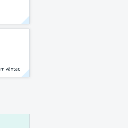
om väntar.