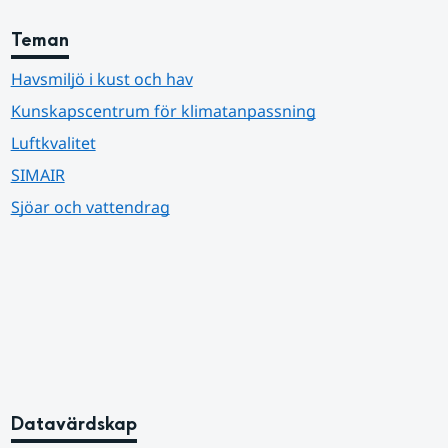
Teman
Havsmiljö i kust och hav
Kunskapscentrum för klimatanpassning
Luftkvalitet
SIMAIR
Sjöar och vattendrag
Datavärdskap