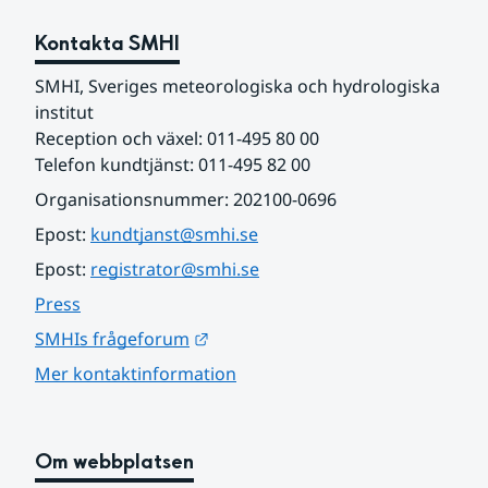
Kontakta SMHI
SMHI, Sveriges meteorologiska och hydrologiska 
institut
Reception och växel: 011-495 80 00
Telefon kundtjänst: 011-495 82 00
Organisationsnummer: 202100-0696
Epost: 
kundtjanst@smhi.se
Epost: 
registrator@smhi.se
Press
Länk till annan webbplats.
SMHIs frågeforum
Mer kontaktinformation
Om webbplatsen