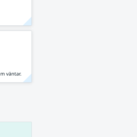
om väntar.