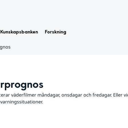
Kunskapsbanken
Forskning
ognos
rprognos
erar väderfilmer måndagar, onsdagar och fredagar. Eller vid
 varningssituationer.