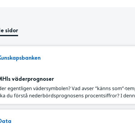
e sidor
Kunskapsbanken
MHIs väderprognoser
der egentligen vädersymbolen? Vad avser ”känns som”-tem
ka du förstå nederbördsprognosens procentsiffror? I denna
Data