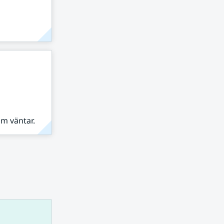
om väntar.