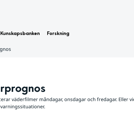
Kunskapsbanken
Forskning
ognos
rprognos
erar väderfilmer måndagar, onsdagar och fredagar. Eller vid
 varningssituationer.