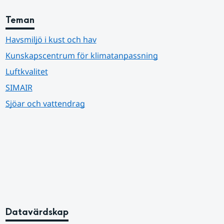
Teman
Havsmiljö i kust och hav
Kunskapscentrum för klimatanpassning
Luftkvalitet
SIMAIR
Sjöar och vattendrag
Datavärdskap