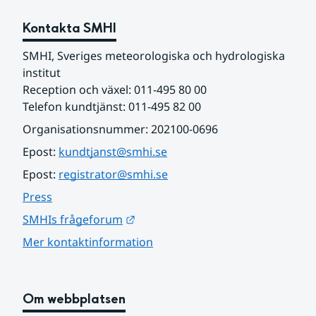
Kontakta SMHI
SMHI, Sveriges meteorologiska och hydrologiska 
institut
Reception och växel: 011-495 80 00
Telefon kundtjänst: 011-495 82 00
Organisationsnummer: 202100-0696
Epost: 
kundtjanst@smhi.se
Epost: 
registrator@smhi.se
Press
Länk till annan webbplats.
SMHIs frågeforum
Mer kontaktinformation
Om webbplatsen