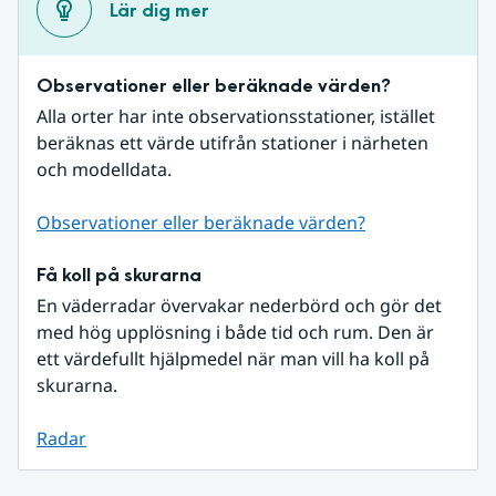
Lär dig mer
Observationer eller beräknade värden?
Alla orter har inte observationsstationer, istället 
beräknas ett värde utifrån stationer i närheten 
och modelldata.
Observationer eller beräknade värden?
Få koll på skurarna
En väderradar övervakar nederbörd och gör det 
med hög upplösning i både tid och rum. Den är 
ett värdefullt hjälpmedel när man vill ha koll på 
skurarna.
Radar