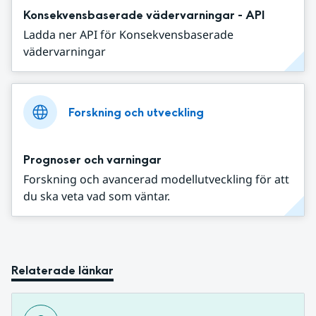
Konsekvensbaserade vädervarningar - API
Ladda ner API för Konsekvensbaserade
vädervarningar
Forskning och utveckling
Prognoser och varningar
Forskning och avancerad modellutveckling för att
du ska veta vad som väntar.
Relaterade länkar