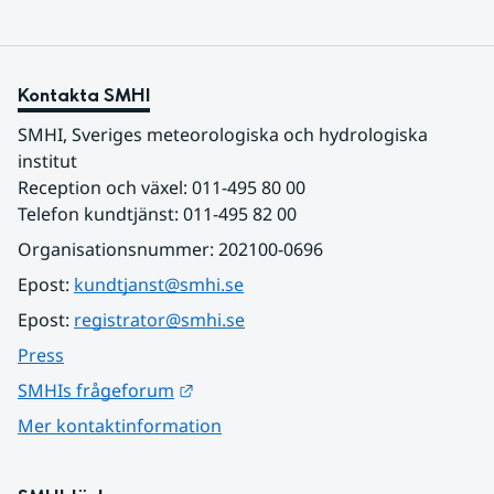
Kontakta SMHI
SMHI, Sveriges meteorologiska och hydrologiska 
institut
Reception och växel: 011-495 80 00
Telefon kundtjänst: 011-495 82 00
Organisationsnummer: 202100-0696
Epost: 
kundtjanst@smhi.se
Epost: 
registrator@smhi.se
Press
Länk till annan webbplats.
SMHIs frågeforum
Mer kontaktinformation