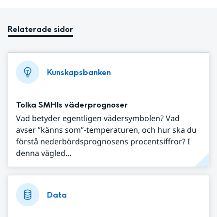
Relaterade sidor
Kunskapsbanken
Tolka SMHIs väderprognoser
Vad betyder egentligen vädersymbolen? Vad
avser ”känns som”-temperaturen, och hur ska du
förstå nederbördsprognosens procentsiffror? I
denna vägled...
Data