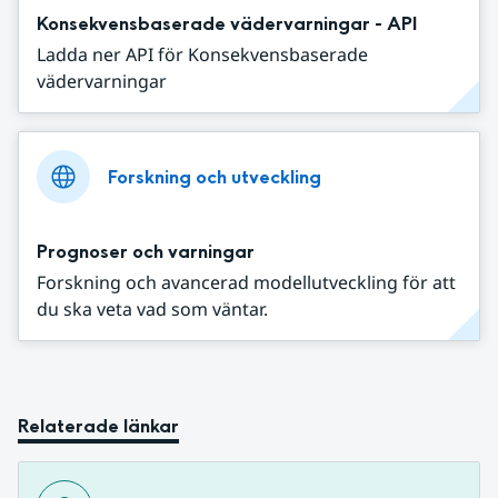
Konsekvensbaserade vädervarningar - API
Ladda ner API för Konsekvensbaserade
vädervarningar
Forskning och utveckling
Prognoser och varningar
Forskning och avancerad modellutveckling för att
du ska veta vad som väntar.
Relaterade länkar