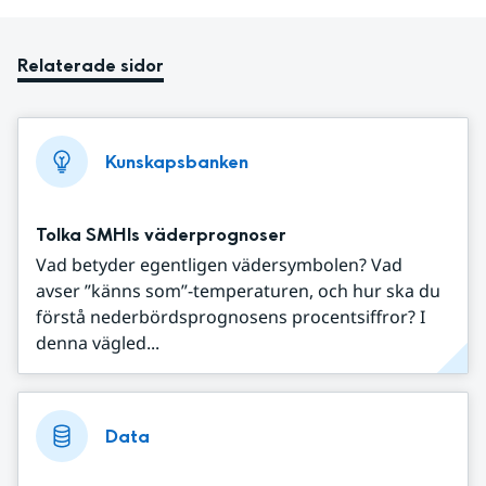
Relaterade sidor
Kunskapsbanken
Tolka SMHIs väderprognoser
Vad betyder egentligen vädersymbolen? Vad
avser ”känns som”-temperaturen, och hur ska du
förstå nederbördsprognosens procentsiffror? I
denna vägled...
Data