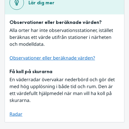
Lär dig mer
Observationer eller beräknade värden?
Alla orter har inte observationsstationer, istället 
beräknas ett värde utifrån stationer i närheten 
och modelldata.
Observationer eller beräknade värden?
Få koll på skurarna
En väderradar övervakar nederbörd och gör det 
med hög upplösning i både tid och rum. Den är 
ett värdefullt hjälpmedel när man vill ha koll på 
skurarna.
Radar