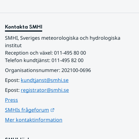
Kontakta SMHI
SMHI, Sveriges meteorologiska och hydrologiska 
institut
Reception och växel: 011-495 80 00
Telefon kundtjänst: 011-495 82 00
Organisationsnummer: 202100-0696
Epost: 
kundtjanst@smhi.se
Epost: 
registrator@smhi.se
Press
Länk till annan webbplats.
SMHIs frågeforum
Mer kontaktinformation