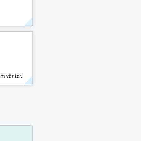
om väntar.