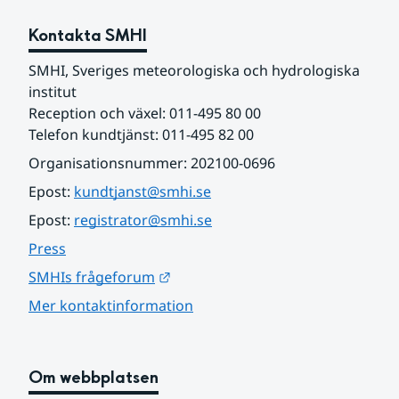
Kontakta SMHI
SMHI, Sveriges meteorologiska och hydrologiska 
institut
Reception och växel: 011-495 80 00
Telefon kundtjänst: 011-495 82 00
Organisationsnummer: 202100-0696
Epost: 
kundtjanst@smhi.se
Epost: 
registrator@smhi.se
Press
Länk till annan webbplats.
SMHIs frågeforum
Mer kontaktinformation
Om webbplatsen