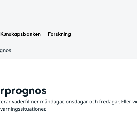
Kunskapsbanken
Forskning
ognos
rprognos
erar väderfilmer måndagar, onsdagar och fredagar. Eller vid
 varningssituationer.