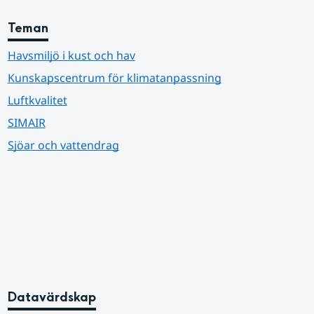
Teman
Havsmiljö i kust och hav
Kunskapscentrum för klimatanpassning
Luftkvalitet
SIMAIR
Sjöar och vattendrag
Datavärdskap