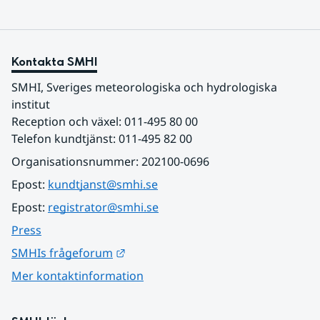
Kontakta SMHI
SMHI, Sveriges meteorologiska och hydrologiska 
institut
Reception och växel: 011-495 80 00
Telefon kundtjänst: 011-495 82 00
Organisationsnummer: 202100-0696
Epost: 
kundtjanst@smhi.se
Epost: 
registrator@smhi.se
Press
Länk till annan webbplats.
SMHIs frågeforum
Mer kontaktinformation