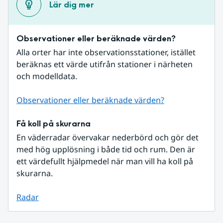
Lär dig mer
Observationer eller beräknade värden?
Alla orter har inte observationsstationer, istället 
beräknas ett värde utifrån stationer i närheten 
och modelldata.
Observationer eller beräknade värden?
Få koll på skurarna
En väderradar övervakar nederbörd och gör det 
med hög upplösning i både tid och rum. Den är 
ett värdefullt hjälpmedel när man vill ha koll på 
skurarna.
Radar