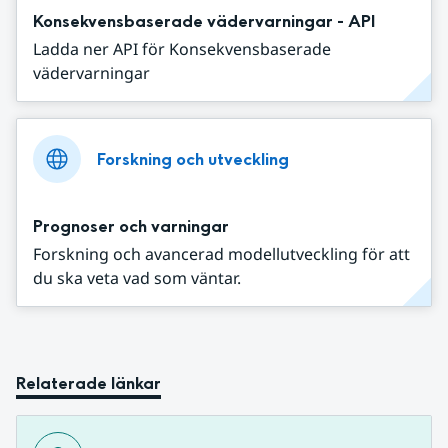
Konsekvensbaserade vädervarningar - API
Ladda ner API för Konsekvensbaserade
vädervarningar
Forskning och utveckling
Prognoser och varningar
Forskning och avancerad modellutveckling för att
du ska veta vad som väntar.
Relaterade länkar