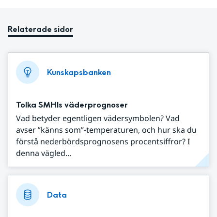
Relaterade sidor
Kunskapsbanken
Tolka SMHIs väderprognoser
Vad betyder egentligen vädersymbolen? Vad
avser ”känns som”-temperaturen, och hur ska du
förstå nederbördsprognosens procentsiffror? I
denna vägled...
Data