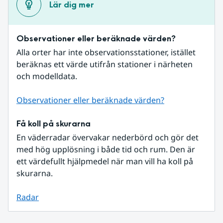
Lär dig mer
Observationer eller beräknade värden?
Alla orter har inte observationsstationer, istället 
beräknas ett värde utifrån stationer i närheten 
och modelldata.
Observationer eller beräknade värden?
Få koll på skurarna
En väderradar övervakar nederbörd och gör det 
med hög upplösning i både tid och rum. Den är 
ett värdefullt hjälpmedel när man vill ha koll på 
skurarna.
Radar