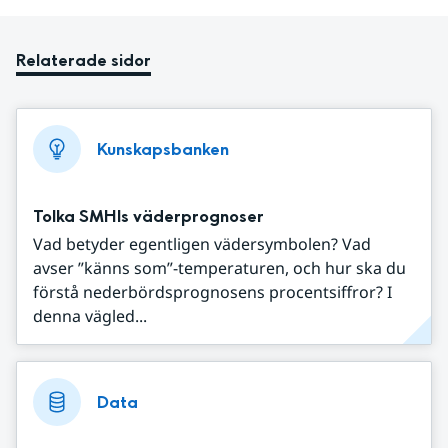
Relaterade sidor
Kunskapsbanken
Tolka SMHIs väderprognoser
Vad betyder egentligen vädersymbolen? Vad
avser ”känns som”-temperaturen, och hur ska du
förstå nederbördsprognosens procentsiffror? I
denna vägled...
Data