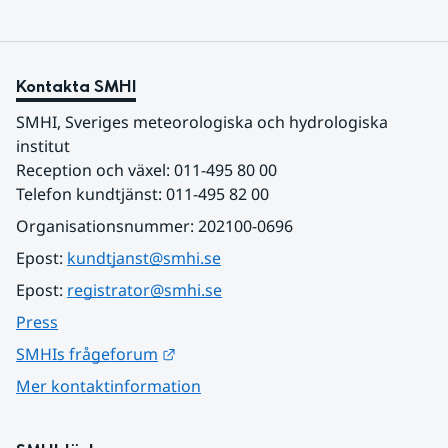
Kontakta SMHI
SMHI, Sveriges meteorologiska och hydrologiska 
institut
Reception och växel: 011-495 80 00
Telefon kundtjänst: 011-495 82 00
Organisationsnummer: 202100-0696
Epost: 
kundtjanst@smhi.se
Epost: 
registrator@smhi.se
Press
Länk till annan webbplats.
SMHIs frågeforum
Mer kontaktinformation