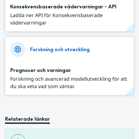
Konsekvensbaserade vädervarningar - API
Ladda ner API för Konsekvensbaserade
vädervarningar
Forskning och utveckling
Prognoser och varningar
Forskning och avancerad modellutveckling för att
du ska veta vad som väntar.
Relaterade länkar