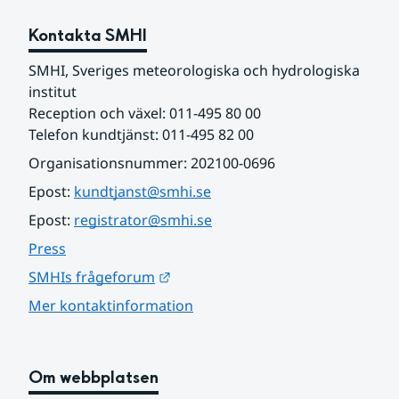
Kontakta SMHI
SMHI, Sveriges meteorologiska och hydrologiska 
institut
Reception och växel: 011-495 80 00
Telefon kundtjänst: 011-495 82 00
Organisationsnummer: 202100-0696
Epost: 
kundtjanst@smhi.se
Epost: 
registrator@smhi.se
Press
Länk till annan webbplats.
SMHIs frågeforum
Mer kontaktinformation
Om webbplatsen