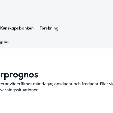
Kunskapsbanken
Forskning
ognos
rprognos
erar väderfilmer måndagar, onsdagar och fredagar. Eller vid
 varningssituationer.