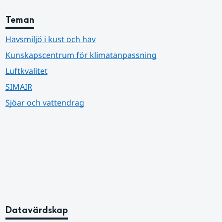
Teman
Havsmiljö i kust och hav
Kunskapscentrum för klimatanpassning
Luftkvalitet
SIMAIR
Sjöar och vattendrag
Datavärdskap