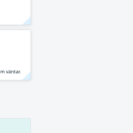
om väntar.