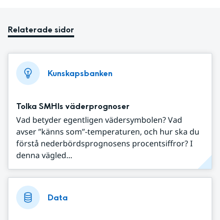
Relaterade sidor
Kunskapsbanken
Tolka SMHIs väderprognoser
Vad betyder egentligen vädersymbolen? Vad
avser ”känns som”-temperaturen, och hur ska du
förstå nederbördsprognosens procentsiffror? I
denna vägled...
Data