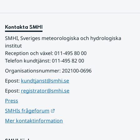
Kontakta SMHI
SMHI, Sveriges meteorologiska och hydrologiska 
institut
Reception och växel: 011-495 80 00
Telefon kundtjänst: 011-495 82 00
Organisationsnummer: 202100-0696
Epost: 
kundtjanst@smhi.se
Epost: 
registrator@smhi.se
Press
Länk till annan webbplats.
SMHIs frågeforum
Mer kontaktinformation