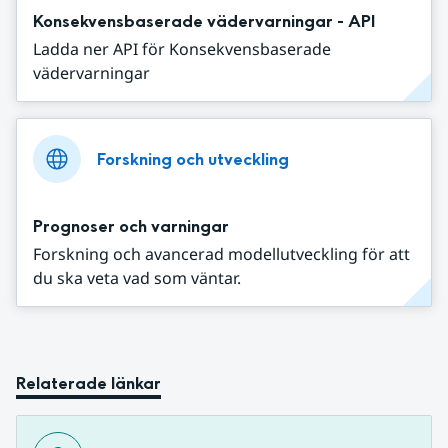
Konsekvensbaserade vädervarningar - API
Ladda ner API för Konsekvensbaserade
vädervarningar
Forskning och utveckling
Prognoser och varningar
Forskning och avancerad modellutveckling för att
du ska veta vad som väntar.
Relaterade länkar