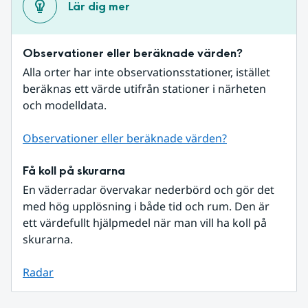
Lär dig mer
Observationer eller beräknade värden?
Alla orter har inte observationsstationer, istället 
beräknas ett värde utifrån stationer i närheten 
och modelldata.
Observationer eller beräknade värden?
Få koll på skurarna
En väderradar övervakar nederbörd och gör det 
med hög upplösning i både tid och rum. Den är 
ett värdefullt hjälpmedel när man vill ha koll på 
skurarna.
Radar