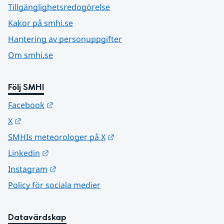
Tillgänglighetsredogörelse
Kakor på smhi.se
Hantering av personuppgifter
Om smhi.se
Följ SMHI
Länk till annan webbplats.
Facebook
Länk till annan webbplats.
X
Länk till annan webbplats.
SMHIs meteorologer på X
Länk till annan webbplats.
Linkedin
Länk till annan webbplats.
Instagram
Policy för sociala medier
Datavärdskap