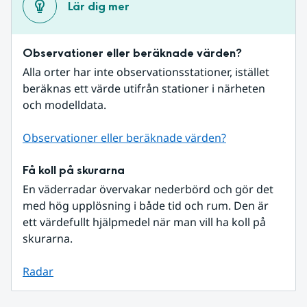
Lär dig mer
Observationer eller beräknade värden?
Alla orter har inte observationsstationer, istället 
beräknas ett värde utifrån stationer i närheten 
och modelldata.
Observationer eller beräknade värden?
Få koll på skurarna
En väderradar övervakar nederbörd och gör det 
med hög upplösning i både tid och rum. Den är 
ett värdefullt hjälpmedel när man vill ha koll på 
skurarna.
Radar