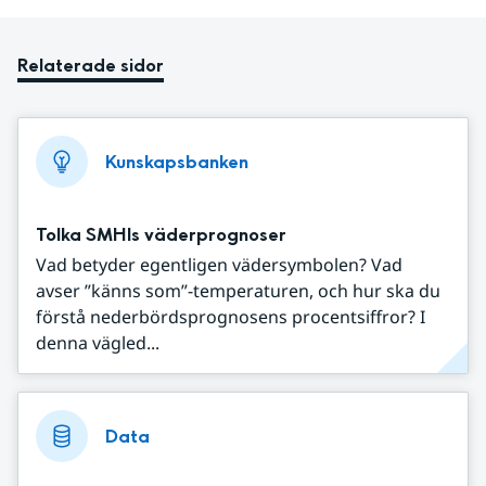
Relaterade sidor
Kunskapsbanken
Tolka SMHIs väderprognoser
Vad betyder egentligen vädersymbolen? Vad
avser ”känns som”-temperaturen, och hur ska du
förstå nederbördsprognosens procentsiffror? I
denna vägled...
Data