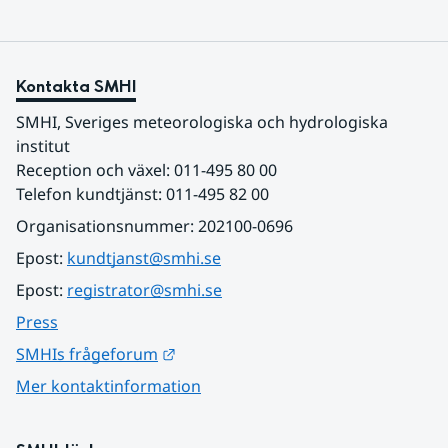
Kontakta SMHI
SMHI, Sveriges meteorologiska och hydrologiska 
institut
Reception och växel: 011-495 80 00
Telefon kundtjänst: 011-495 82 00
Organisationsnummer: 202100-0696
Epost: 
kundtjanst@smhi.se
Epost: 
registrator@smhi.se
Press
Länk till annan webbplats.
SMHIs frågeforum
Mer kontaktinformation