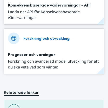
Konsekvensbaserade vädervarningar - API
Ladda ner API för Konsekvensbaserade
vädervarningar
Forskning och utveckling
Prognoser och varningar
Forskning och avancerad modellutveckling för att
du ska veta vad som väntar.
Relaterade länkar