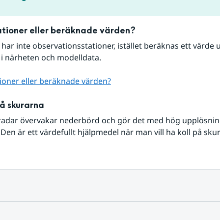
tioner eller beräknade värden?
r har inte observationsstationer, istället beräknas ett värde u
 i närheten och modelldata.
ioner eller beräknade värden?
på skurarna
radar övervakar nederbörd och gör det med hög upplösning 
Den är ett värdefullt hjälpmedel när man vill ha koll på sku