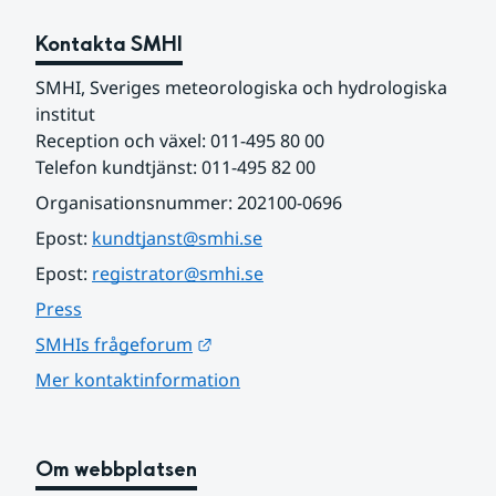
Kontakta SMHI
SMHI, Sveriges meteorologiska och hydrologiska 
institut
Reception och växel: 011-495 80 00
Telefon kundtjänst: 011-495 82 00
Organisationsnummer: 202100-0696
Epost: 
kundtjanst@smhi.se
Epost: 
registrator@smhi.se
Press
Länk till annan webbplats.
SMHIs frågeforum
Mer kontaktinformation
Om webbplatsen