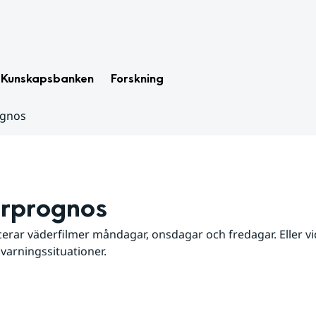
Kunskapsbanken
Forskning
ognos
rprognos
erar väderfilmer måndagar, onsdagar och fredagar. Eller vid
 varningssituationer.