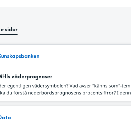
e sidor
Kunskapsbanken
MHIs väderprognoser
der egentligen vädersymbolen? Vad avser ”känns som”-tem
ka du förstå nederbördsprognosens procentsiffror? I denna
Data