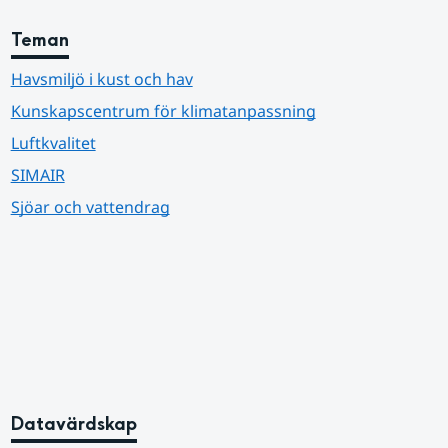
Teman
Havsmiljö i kust och hav
Kunskapscentrum för klimatanpassning
Luftkvalitet
SIMAIR
Sjöar och vattendrag
Datavärdskap