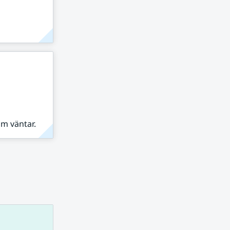
om väntar.