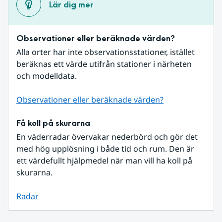
Lär dig mer
Observationer eller beräknade värden?
Alla orter har inte observationsstationer, istället 
beräknas ett värde utifrån stationer i närheten 
och modelldata.
Observationer eller beräknade värden?
Få koll på skurarna
En väderradar övervakar nederbörd och gör det 
med hög upplösning i både tid och rum. Den är 
ett värdefullt hjälpmedel när man vill ha koll på 
skurarna.
Radar