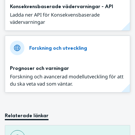
Konsekvensbaserade vädervarningar - API
Ladda ner API för Konsekvensbaserade
vädervarningar
Forskning och utveckling
Prognoser och varningar
Forskning och avancerad modellutveckling för att
du ska veta vad som väntar.
Relaterade länkar