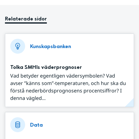
Relaterade sidor
Kunskapsbanken
Tolka SMHIs väderprognoser
Vad betyder egentligen vädersymbolen? Vad
avser ”känns som”-temperaturen, och hur ska du
förstå nederbördsprognosens procentsiffror? I
denna vägled...
Data