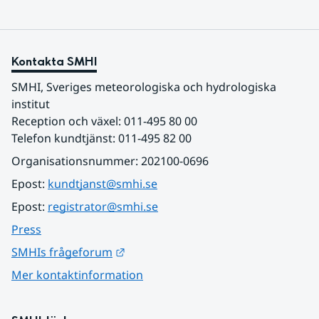
Kontakta SMHI
SMHI, Sveriges meteorologiska och hydrologiska 
institut
Reception och växel: 011-495 80 00
Telefon kundtjänst: 011-495 82 00
Organisationsnummer: 202100-0696
Epost: 
kundtjanst@smhi.se
Epost: 
registrator@smhi.se
Press
Länk till annan webbplats.
SMHIs frågeforum
Mer kontaktinformation