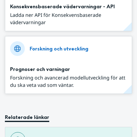
Konsekvensbaserade vädervarningar - API
Ladda ner API för Konsekvensbaserade
vädervarningar
Forskning och utveckling
Prognoser och varningar
Forskning och avancerad modellutveckling för att
du ska veta vad som väntar.
Relaterade länkar