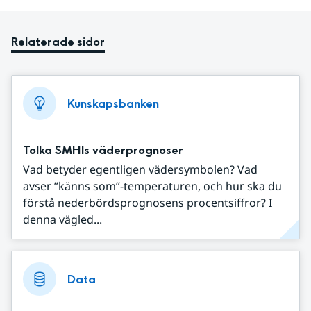
Relaterade sidor
Kunskapsbanken
Tolka SMHIs väderprognoser
Vad betyder egentligen vädersymbolen? Vad
avser ”känns som”-temperaturen, och hur ska du
förstå nederbördsprognosens procentsiffror? I
denna vägled...
Data