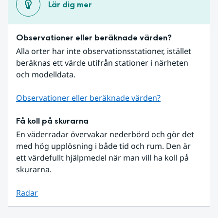
Lär dig mer
Observationer eller beräknade värden?
Alla orter har inte observationsstationer, istället 
beräknas ett värde utifrån stationer i närheten 
och modelldata.
Observationer eller beräknade värden?
Få koll på skurarna
En väderradar övervakar nederbörd och gör det 
med hög upplösning i både tid och rum. Den är 
ett värdefullt hjälpmedel när man vill ha koll på 
skurarna.
Radar