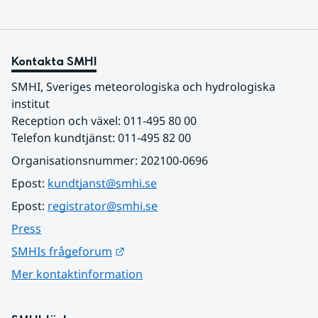
Kontakta SMHI
SMHI, Sveriges meteorologiska och hydrologiska 
institut
Reception och växel: 011-495 80 00
Telefon kundtjänst: 011-495 82 00
Organisationsnummer: 202100-0696
Epost: 
kundtjanst@smhi.se
Epost: 
registrator@smhi.se
Press
Länk till annan webbplats.
SMHIs frågeforum
Mer kontaktinformation