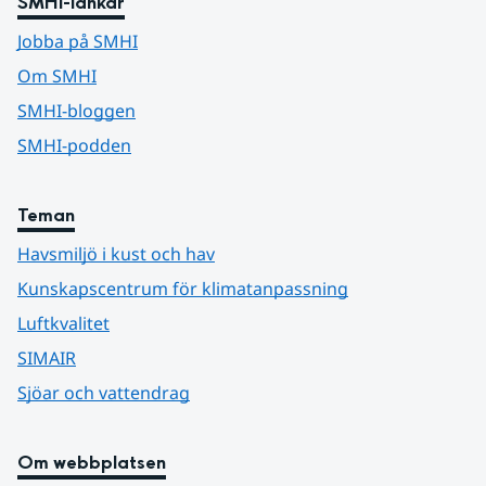
SMHI-länkar
Jobba på SMHI
Om SMHI
SMHI-bloggen
SMHI-podden
Teman
Havsmiljö i kust och hav
Kunskapscentrum för klimatanpassning
Luftkvalitet
SIMAIR
Sjöar och vattendrag
Om webbplatsen