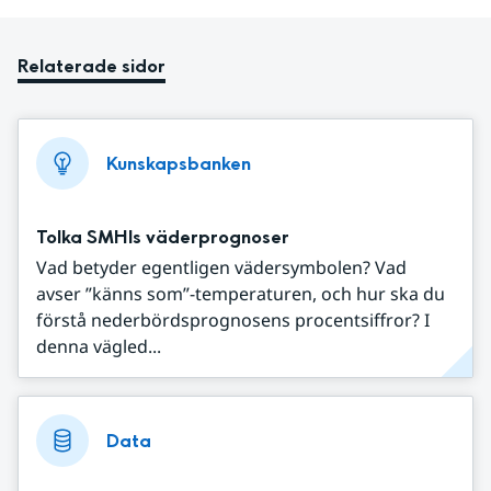
Relaterade sidor
Kunskapsbanken
Tolka SMHIs väderprognoser
Vad betyder egentligen vädersymbolen? Vad
avser ”känns som”-temperaturen, och hur ska du
förstå nederbördsprognosens procentsiffror? I
denna vägled...
Data