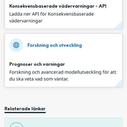
Konsekvensbaserade vädervarningar - API
Ladda ner API för Konsekvensbaserade
vädervarningar
Forskning och utveckling
Prognoser och varningar
Forskning och avancerad modellutveckling för att
du ska veta vad som väntar.
Relaterade länkar