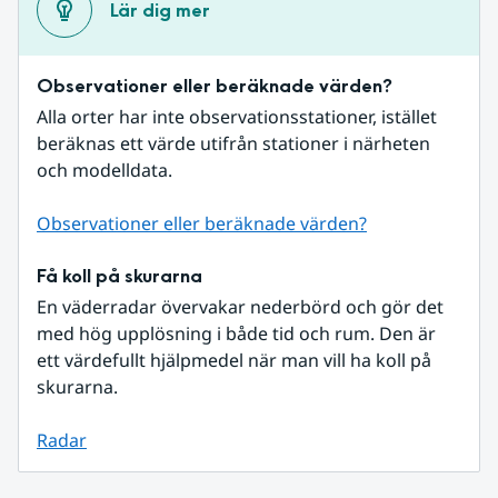
Lär dig mer
Observationer eller beräknade värden?
Alla orter har inte observationsstationer, istället 
beräknas ett värde utifrån stationer i närheten 
och modelldata.
Observationer eller beräknade värden?
Få koll på skurarna
En väderradar övervakar nederbörd och gör det 
med hög upplösning i både tid och rum. Den är 
ett värdefullt hjälpmedel när man vill ha koll på 
skurarna.
Radar