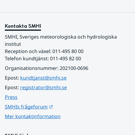
Kontakta SMHI
SMHI, Sveriges meteorologiska och hydrologiska 
institut
Reception och växel: 011-495 80 00
Telefon kundtjänst: 011-495 82 00
Organisationsnummer: 202100-0696
Epost: 
kundtjanst@smhi.se
Epost: 
registrator@smhi.se
Press
Länk till annan webbplats.
SMHIs frågeforum
Mer kontaktinformation