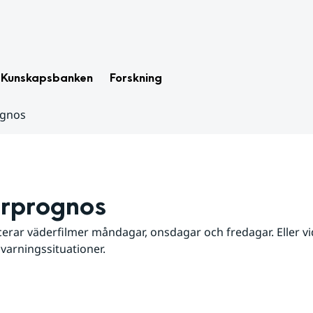
Kunskapsbanken
Forskning
ognos
rprognos
erar väderfilmer måndagar, onsdagar och fredagar. Eller vid
 varningssituationer.