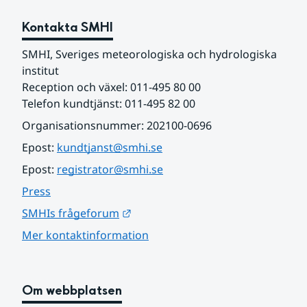
Kontakta SMHI
SMHI, Sveriges meteorologiska och hydrologiska 
institut
Reception och växel: 011-495 80 00
Telefon kundtjänst: 011-495 82 00
Organisationsnummer: 202100-0696
Epost: 
kundtjanst@smhi.se
Epost: 
registrator@smhi.se
Press
Länk till annan webbplats.
SMHIs frågeforum
Mer kontaktinformation
Om webbplatsen