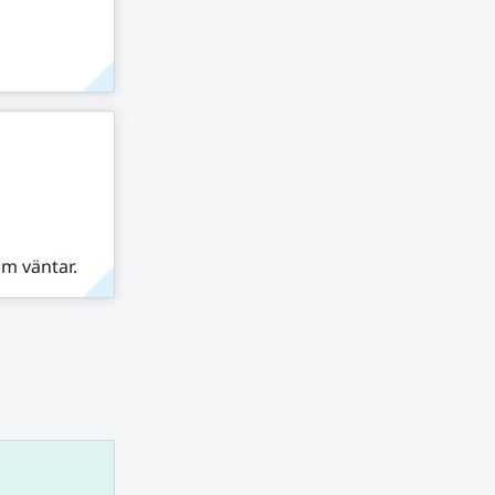
om väntar.