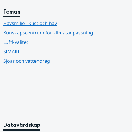
Teman
Havsmiljö i kust och hav
Kunskapscentrum för klimatanpassning
Luftkvalitet
SIMAIR
Sjöar och vattendrag
Datavärdskap