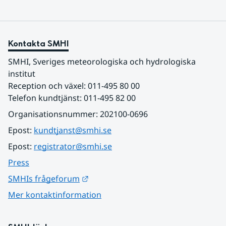
Kontakta SMHI
SMHI, Sveriges meteorologiska och hydrologiska 
institut
Reception och växel: 011-495 80 00
Telefon kundtjänst: 011-495 82 00
Organisationsnummer: 202100-0696
Epost: 
kundtjanst@smhi.se
Epost: 
registrator@smhi.se
Press
Länk till annan webbplats.
SMHIs frågeforum
Mer kontaktinformation