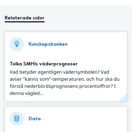
Relaterade sidor
Kunskapsbanken
Tolka SMHIs väderprognoser
Vad betyder egentligen vädersymbolen? Vad
avser ”känns som”-temperaturen, och hur ska du
förstå nederbördsprognosens procentsiffror? I
denna vägled...
Data