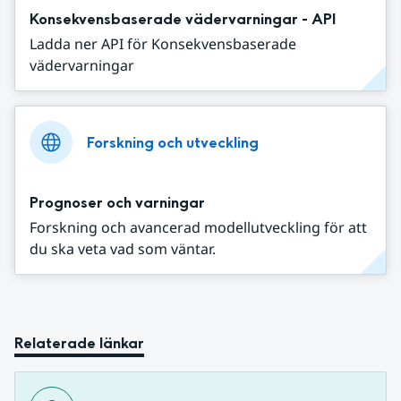
Konsekvensbaserade vädervarningar - API
Ladda ner API för Konsekvensbaserade
vädervarningar
Forskning och utveckling
Prognoser och varningar
Forskning och avancerad modellutveckling för att
du ska veta vad som väntar.
Relaterade länkar