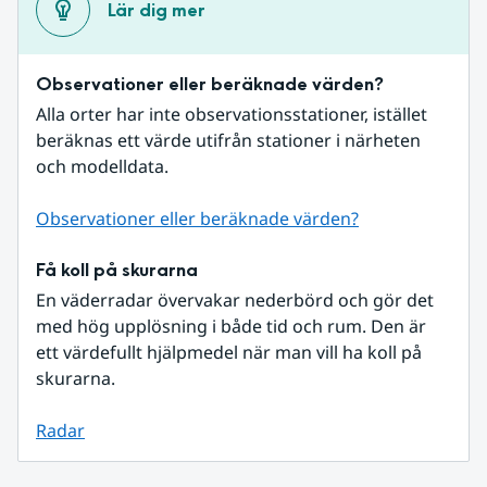
Lär dig mer
Observationer eller beräknade värden?
Alla orter har inte observationsstationer, istället 
beräknas ett värde utifrån stationer i närheten 
och modelldata.
Observationer eller beräknade värden?
Få koll på skurarna
En väderradar övervakar nederbörd och gör det 
med hög upplösning i både tid och rum. Den är 
ett värdefullt hjälpmedel när man vill ha koll på 
skurarna.
Radar