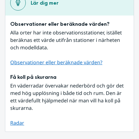
Lär dig mer
Observationer eller beräknade värden?
Alla orter har inte observationsstationer, istället 
beräknas ett värde utifrån stationer i närheten 
och modelldata.
Observationer eller beräknade värden?
Få koll på skurarna
En väderradar övervakar nederbörd och gör det 
med hög upplösning i både tid och rum. Den är 
ett värdefullt hjälpmedel när man vill ha koll på 
skurarna.
Radar