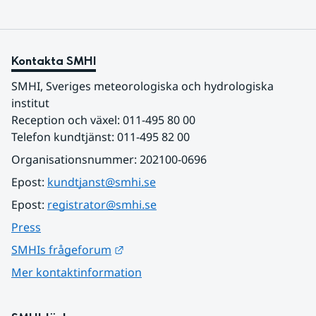
Kontakta SMHI
SMHI, Sveriges meteorologiska och hydrologiska 
institut
Reception och växel: 011-495 80 00
Telefon kundtjänst: 011-495 82 00
Organisationsnummer: 202100-0696
Epost: 
kundtjanst@smhi.se
Epost: 
registrator@smhi.se
Press
Länk till annan webbplats.
SMHIs frågeforum
Mer kontaktinformation