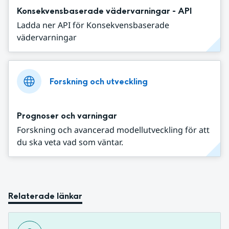
Konsekvensbaserade vädervarningar - API
Ladda ner API för Konsekvensbaserade
vädervarningar
Forskning och utveckling
Prognoser och varningar
Forskning och avancerad modellutveckling för att
du ska veta vad som väntar.
Relaterade länkar