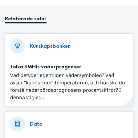
Relaterade sidor
Kunskapsbanken
Tolka SMHIs väderprognoser
Vad betyder egentligen vädersymbolen? Vad
avser ”känns som”-temperaturen, och hur ska du
förstå nederbördsprognosens procentsiffror? I
denna vägled...
Data