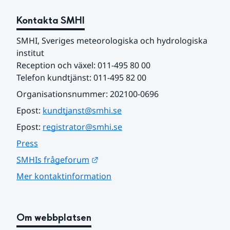
Kontakta SMHI
SMHI, Sveriges meteorologiska och hydrologiska 
institut
Reception och växel: 011-495 80 00
Telefon kundtjänst: 011-495 82 00
Organisationsnummer: 202100-0696
Epost: 
kundtjanst@smhi.se
Epost: 
registrator@smhi.se
Press
Länk till annan webbplats.
SMHIs frågeforum
Mer kontaktinformation
Om webbplatsen