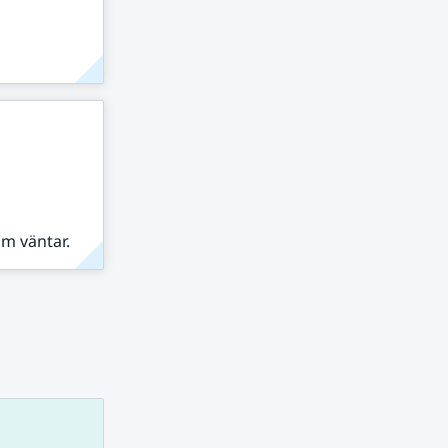
om väntar.