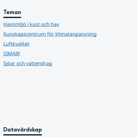
Teman
Havsmiljö i kust och hav
Kunskapscentrum för klimatanpassning
Luftkvalitet
SIMAIR
Sjöar och vattendrag
Datavärdskap