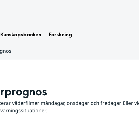
Kunskapsbanken
Forskning
ognos
rprognos
erar väderfilmer måndagar, onsdagar och fredagar. Eller vid
 varningssituationer.