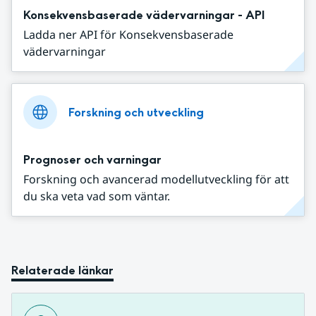
Konsekvensbaserade vädervarningar - API
Ladda ner API för Konsekvensbaserade
vädervarningar
Forskning och utveckling
Prognoser och varningar
Forskning och avancerad modellutveckling för att
du ska veta vad som väntar.
Relaterade länkar