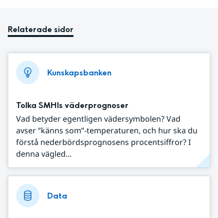
Relaterade sidor
Kunskapsbanken
Tolka SMHIs väderprognoser
Vad betyder egentligen vädersymbolen? Vad
avser ”känns som”-temperaturen, och hur ska du
förstå nederbördsprognosens procentsiffror? I
denna vägled...
Data