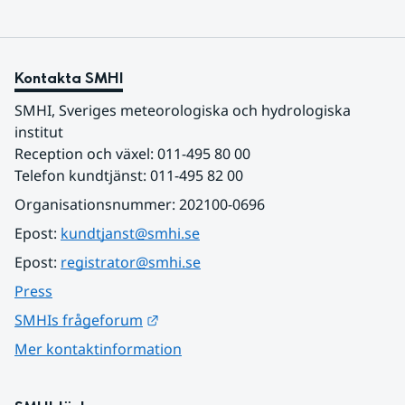
Kontakta SMHI
SMHI, Sveriges meteorologiska och hydrologiska 
institut
Reception och växel: 011-495 80 00
Telefon kundtjänst: 011-495 82 00
Organisationsnummer: 202100-0696
Epost: 
kundtjanst@smhi.se
Epost: 
registrator@smhi.se
Press
Länk till annan webbplats.
SMHIs frågeforum
Mer kontaktinformation