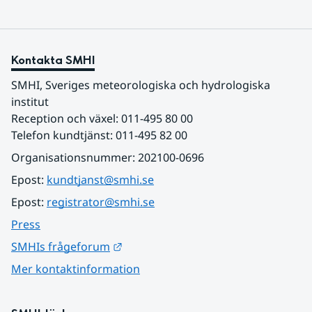
Kontakta SMHI
SMHI, Sveriges meteorologiska och hydrologiska 
institut
Reception och växel: 011-495 80 00
Telefon kundtjänst: 011-495 82 00
Organisationsnummer: 202100-0696
Epost: 
kundtjanst@smhi.se
Epost: 
registrator@smhi.se
Press
Länk till annan webbplats.
SMHIs frågeforum
Mer kontaktinformation