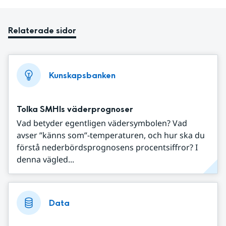
Relaterade sidor
Kunskapsbanken
Tolka SMHIs väderprognoser
Vad betyder egentligen vädersymbolen? Vad
avser ”känns som”-temperaturen, och hur ska du
förstå nederbördsprognosens procentsiffror? I
denna vägled...
Data