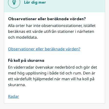
Lär dig mer
Observationer eller beräknade värden?
Alla orter har inte observationsstationer, istället 
beräknas ett värde utifrån stationer i närheten 
och modelldata.
Observationer eller beräknade värden?
Få koll på skurarna
En väderradar övervakar nederbörd och gör det 
med hög upplösning i både tid och rum. Den är 
ett värdefullt hjälpmedel när man vill ha koll på 
skurarna.
Radar