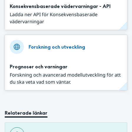
Konsekvensbaserade vädervarningar - API
Ladda ner API för Konsekvensbaserade
vädervarningar
Forskning och utveckling
Prognoser och varningar
Forskning och avancerad modellutveckling för att
du ska veta vad som väntar.
Relaterade länkar