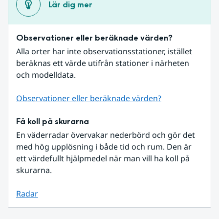
Lär dig mer
Observationer eller beräknade värden?
Alla orter har inte observationsstationer, istället 
beräknas ett värde utifrån stationer i närheten 
och modelldata.
Observationer eller beräknade värden?
Få koll på skurarna
En väderradar övervakar nederbörd och gör det 
med hög upplösning i både tid och rum. Den är 
ett värdefullt hjälpmedel när man vill ha koll på 
skurarna.
Radar