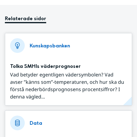
Relaterade sidor
Kunskapsbanken
Tolka SMHIs väderprognoser
Vad betyder egentligen vädersymbolen? Vad
avser ”känns som”-temperaturen, och hur ska du
förstå nederbördsprognosens procentsiffror? I
denna vägled...
Data