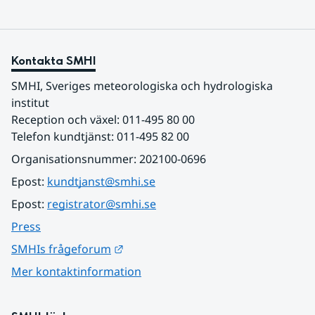
Kontakta SMHI
SMHI, Sveriges meteorologiska och hydrologiska 
institut
Reception och växel: 011-495 80 00
Telefon kundtjänst: 011-495 82 00
Organisationsnummer: 202100-0696
Epost: 
kundtjanst@smhi.se
Epost: 
registrator@smhi.se
Press
Länk till annan webbplats.
SMHIs frågeforum
Mer kontaktinformation