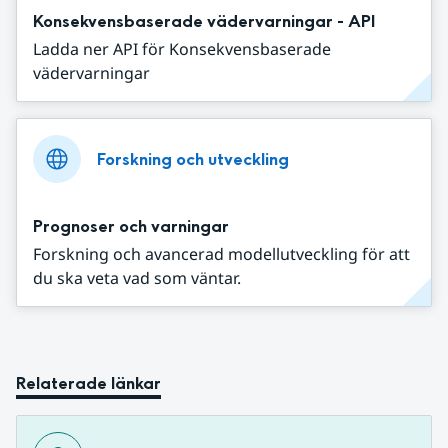
Konsekvensbaserade vädervarningar - API
Ladda ner API för Konsekvensbaserade
vädervarningar
Forskning och utveckling
Prognoser och varningar
Forskning och avancerad modellutveckling för att
du ska veta vad som väntar.
Relaterade länkar