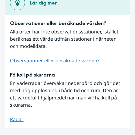
Lär dig mer
Observationer eller beräknade värden?
Alla orter har inte observationsstationer, istället 
beräknas ett värde utifrån stationer i närheten 
och modelldata.
Observationer eller beräknade värden?
Få koll på skurarna
En väderradar övervakar nederbörd och gör det 
med hög upplösning i både tid och rum. Den är 
ett värdefullt hjälpmedel när man vill ha koll på 
skurarna.
Radar