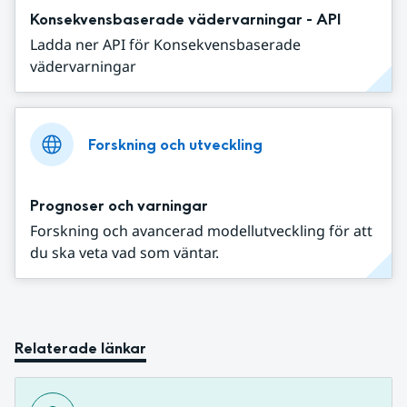
Konsekvensbaserade vädervarningar - API
Ladda ner API för Konsekvensbaserade
vädervarningar
Forskning och utveckling
Prognoser och varningar
Forskning och avancerad modellutveckling för att
du ska veta vad som väntar.
Relaterade länkar