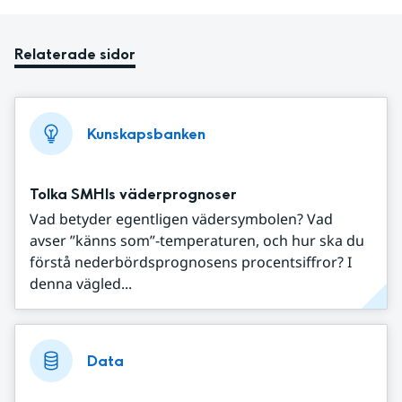
Relaterade sidor
Kunskapsbanken
Tolka SMHIs väderprognoser
Vad betyder egentligen vädersymbolen? Vad
avser ”känns som”-temperaturen, och hur ska du
förstå nederbördsprognosens procentsiffror? I
denna vägled...
Data