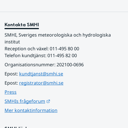
Kontakta SMHI
SMHI, Sveriges meteorologiska och hydrologiska 
institut
Reception och växel: 011-495 80 00
Telefon kundtjänst: 011-495 82 00
Organisationsnummer: 202100-0696
Epost: 
kundtjanst@smhi.se
Epost: 
registrator@smhi.se
Press
Länk till annan webbplats.
SMHIs frågeforum
Mer kontaktinformation