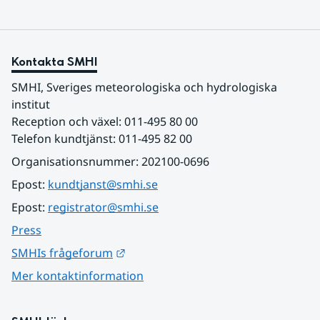
Kontakta SMHI
SMHI, Sveriges meteorologiska och hydrologiska 
institut
Reception och växel: 011-495 80 00
Telefon kundtjänst: 011-495 82 00
Organisationsnummer: 202100-0696
Epost: 
kundtjanst@smhi.se
Epost: 
registrator@smhi.se
Press
Länk till annan webbplats.
SMHIs frågeforum
Mer kontaktinformation