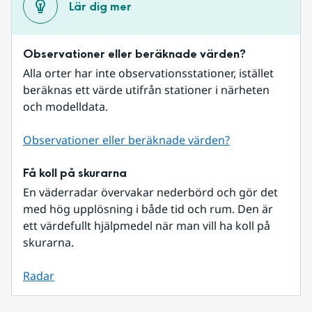
Lär dig mer
Observationer eller beräknade värden?
Alla orter har inte observationsstationer, istället 
beräknas ett värde utifrån stationer i närheten 
och modelldata.
Observationer eller beräknade värden?
Få koll på skurarna
En väderradar övervakar nederbörd och gör det 
med hög upplösning i både tid och rum. Den är 
ett värdefullt hjälpmedel när man vill ha koll på 
skurarna.
Radar