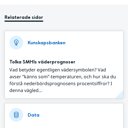
Relaterade sidor
Kunskapsbanken
Tolka SMHIs väderprognoser
Vad betyder egentligen vädersymbolen? Vad
avser ”känns som”-temperaturen, och hur ska du
förstå nederbördsprognosens procentsiffror? I
denna vägled...
Data