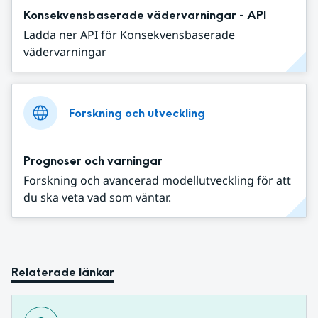
Konsekvensbaserade vädervarningar - API
Ladda ner API för Konsekvensbaserade
vädervarningar
Forskning och utveckling
Prognoser och varningar
Forskning och avancerad modellutveckling för att
du ska veta vad som väntar.
Relaterade länkar