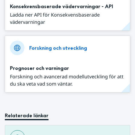
Konsekvensbaserade vädervarningar - API
Ladda ner API för Konsekvensbaserade
vädervarningar
Forskning och utveckling
Prognoser och varningar
Forskning och avancerad modellutveckling för att
du ska veta vad som väntar.
Relaterade länkar