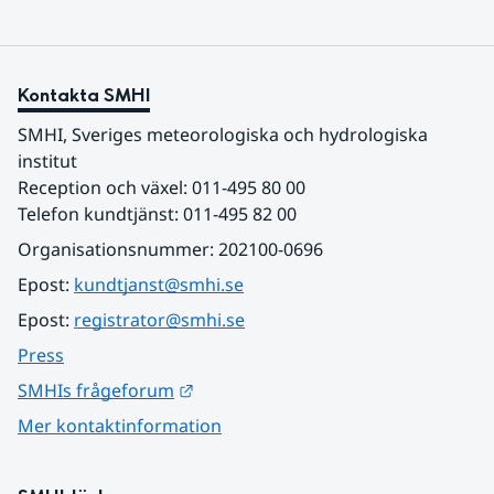
Kontakta SMHI
SMHI, Sveriges meteorologiska och hydrologiska 
institut
Reception och växel: 011-495 80 00
Telefon kundtjänst: 011-495 82 00
Organisationsnummer: 202100-0696
Epost: 
kundtjanst@smhi.se
Epost: 
registrator@smhi.se
Press
Länk till annan webbplats.
SMHIs frågeforum
Mer kontaktinformation