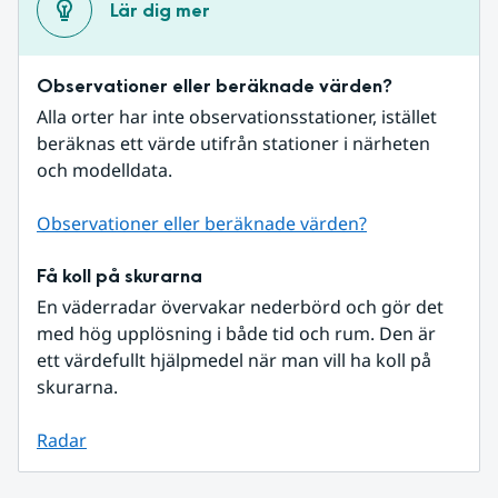
Lär dig mer
Observationer eller beräknade värden?
Alla orter har inte observationsstationer, istället 
beräknas ett värde utifrån stationer i närheten 
och modelldata.
Observationer eller beräknade värden?
Få koll på skurarna
En väderradar övervakar nederbörd och gör det 
med hög upplösning i både tid och rum. Den är 
ett värdefullt hjälpmedel när man vill ha koll på 
skurarna.
Radar