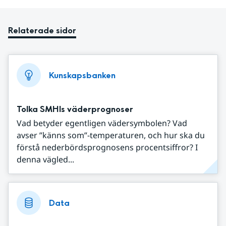
Relaterade sidor
Kunskapsbanken
Tolka SMHIs väderprognoser
Vad betyder egentligen vädersymbolen? Vad
avser ”känns som”-temperaturen, och hur ska du
förstå nederbördsprognosens procentsiffror? I
denna vägled...
Data