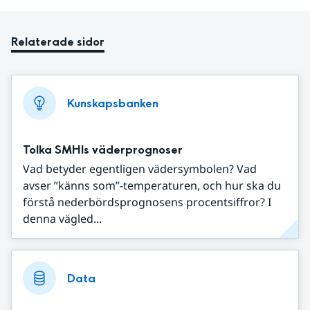
Relaterade sidor
Kunskapsbanken
Tolka SMHIs väderprognoser
Vad betyder egentligen vädersymbolen? Vad
avser ”känns som”-temperaturen, och hur ska du
förstå nederbördsprognosens procentsiffror? I
denna vägled...
Data