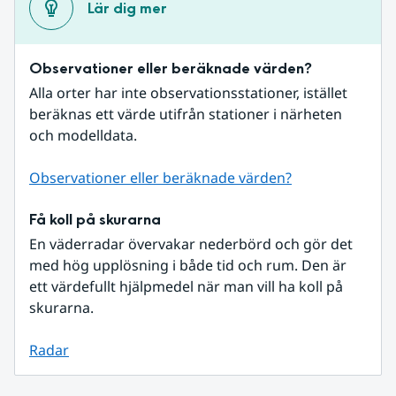
Lär dig mer
Observationer eller beräknade värden?
Alla orter har inte observationsstationer, istället 
beräknas ett värde utifrån stationer i närheten 
och modelldata.
Observationer eller beräknade värden?
Få koll på skurarna
En väderradar övervakar nederbörd och gör det 
med hög upplösning i både tid och rum. Den är 
ett värdefullt hjälpmedel när man vill ha koll på 
skurarna.
Radar