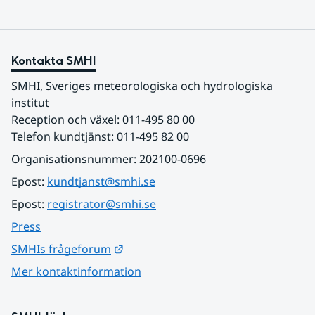
Kontakta SMHI
SMHI, Sveriges meteorologiska och hydrologiska 
institut
Reception och växel: 011-495 80 00
Telefon kundtjänst: 011-495 82 00
Organisationsnummer: 202100-0696
Epost: 
kundtjanst@smhi.se
Epost: 
registrator@smhi.se
Press
Länk till annan webbplats.
SMHIs frågeforum
Mer kontaktinformation