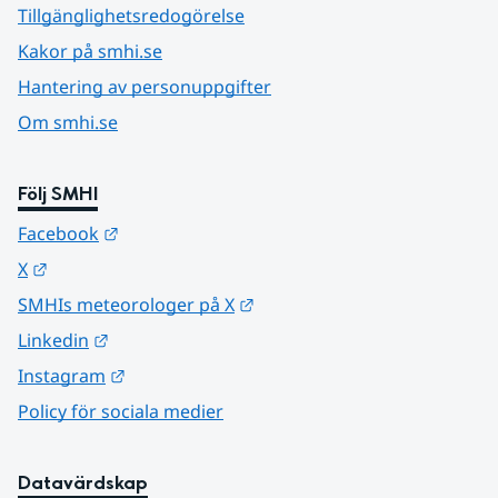
Tillgänglighetsredogörelse
Kakor på smhi.se
Hantering av personuppgifter
Om smhi.se
Följ SMHI
Länk till annan webbplats.
Facebook
Länk till annan webbplats.
X
Länk till annan webbplats.
SMHIs meteorologer på X
Länk till annan webbplats.
Linkedin
Länk till annan webbplats.
Instagram
Policy för sociala medier
Datavärdskap