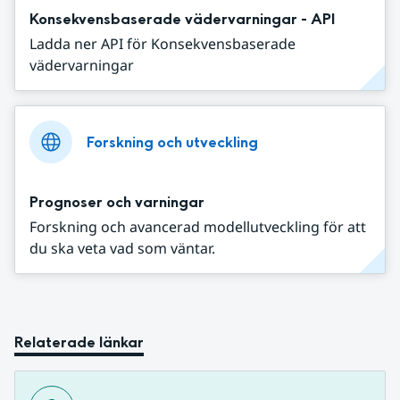
Konsekvensbaserade vädervarningar - API
Ladda ner API för Konsekvensbaserade
vädervarningar
Forskning och utveckling
Prognoser och varningar
Forskning och avancerad modellutveckling för att
du ska veta vad som väntar.
Relaterade länkar