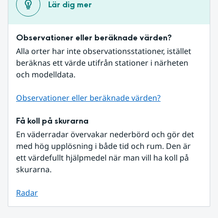
Lär dig mer
Observationer eller beräknade värden?
Alla orter har inte observationsstationer, istället 
beräknas ett värde utifrån stationer i närheten 
och modelldata.
Observationer eller beräknade värden?
Få koll på skurarna
En väderradar övervakar nederbörd och gör det 
med hög upplösning i både tid och rum. Den är 
ett värdefullt hjälpmedel när man vill ha koll på 
skurarna.
Radar