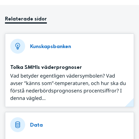
Relaterade sidor
Kunskapsbanken
Tolka SMHIs väderprognoser
Vad betyder egentligen vädersymbolen? Vad
avser ”känns som”-temperaturen, och hur ska du
förstå nederbördsprognosens procentsiffror? I
denna vägled...
Data