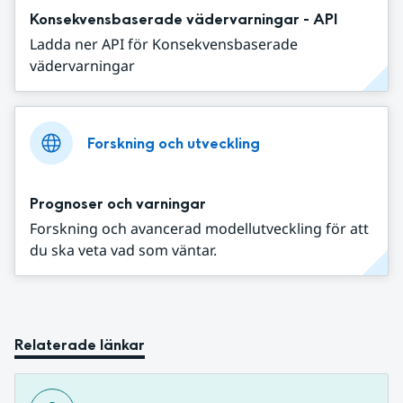
Konsekvensbaserade vädervarningar - API
Ladda ner API för Konsekvensbaserade
vädervarningar
Forskning och utveckling
Prognoser och varningar
Forskning och avancerad modellutveckling för att
du ska veta vad som väntar.
Relaterade länkar