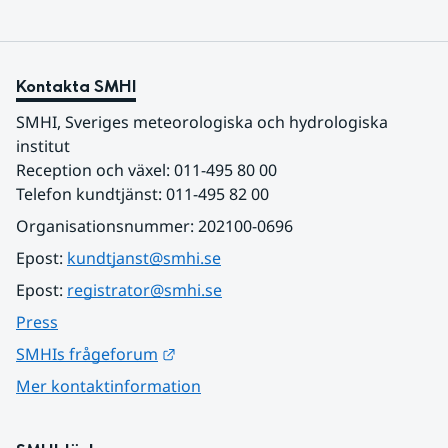
Kontakta SMHI
SMHI, Sveriges meteorologiska och hydrologiska 
institut
Reception och växel: 011-495 80 00
Telefon kundtjänst: 011-495 82 00
Organisationsnummer: 202100-0696
Epost: 
kundtjanst@smhi.se
Epost: 
registrator@smhi.se
Press
Länk till annan webbplats.
SMHIs frågeforum
Mer kontaktinformation