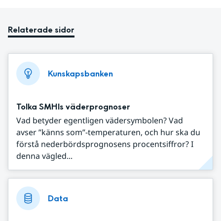
Relaterade sidor
Kunskapsbanken
Tolka SMHIs väderprognoser
Vad betyder egentligen vädersymbolen? Vad
avser ”känns som”-temperaturen, och hur ska du
förstå nederbördsprognosens procentsiffror? I
denna vägled...
Data