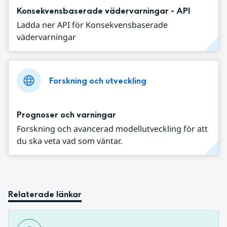
Konsekvensbaserade vädervarningar - API
Ladda ner API för Konsekvensbaserade
vädervarningar
Forskning och utveckling
Prognoser och varningar
Forskning och avancerad modellutveckling för att
du ska veta vad som väntar.
Relaterade länkar