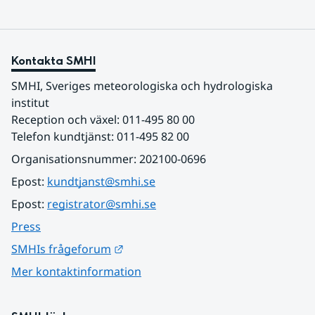
Kontakta SMHI
SMHI, Sveriges meteorologiska och hydrologiska 
institut
Reception och växel: 011-495 80 00
Telefon kundtjänst: 011-495 82 00
Organisationsnummer: 202100-0696
Epost: 
kundtjanst@smhi.se
Epost: 
registrator@smhi.se
Press
Länk till annan webbplats.
SMHIs frågeforum
Mer kontaktinformation