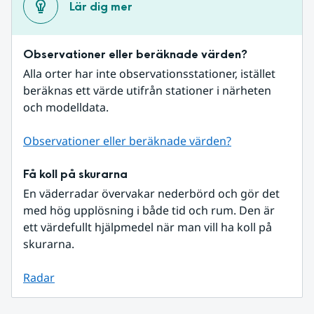
Lär dig mer
Observationer eller beräknade värden?
Alla orter har inte observationsstationer, istället 
beräknas ett värde utifrån stationer i närheten 
och modelldata.
Observationer eller beräknade värden?
Få koll på skurarna
En väderradar övervakar nederbörd och gör det 
med hög upplösning i både tid och rum. Den är 
ett värdefullt hjälpmedel när man vill ha koll på 
skurarna.
Radar