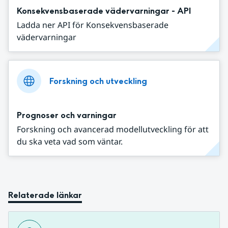
Konsekvensbaserade vädervarningar - API
Ladda ner API för Konsekvensbaserade
vädervarningar
Forskning och utveckling
Prognoser och varningar
Forskning och avancerad modellutveckling för att
du ska veta vad som väntar.
Relaterade länkar