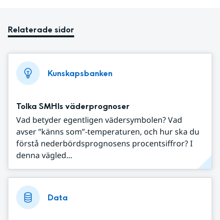
Relaterade sidor
Kunskapsbanken
Tolka SMHIs väderprognoser
Vad betyder egentligen vädersymbolen? Vad
avser ”känns som”-temperaturen, och hur ska du
förstå nederbördsprognosens procentsiffror? I
denna vägled...
Data