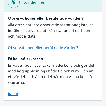
Lär dig mer
Observationer eller beräknade värden?
Alla orter har inte observationsstationer, istället 
beräknas ett värde utifrån stationer i närheten 
och modelldata.
Observationer eller beräknade värden?
Få koll på skurarna
En väderradar övervakar nederbörd och gör det 
med hög upplösning i både tid och rum. Den är 
ett värdefullt hjälpmedel när man vill ha koll på 
skurarna.
Radar