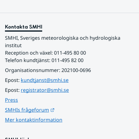
Kontakta SMHI
SMHI, Sveriges meteorologiska och hydrologiska 
institut
Reception och växel: 011-495 80 00
Telefon kundtjänst: 011-495 82 00
Organisationsnummer: 202100-0696
Epost: 
kundtjanst@smhi.se
Epost: 
registrator@smhi.se
Press
Länk till annan webbplats.
SMHIs frågeforum
Mer kontaktinformation