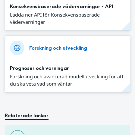
Konsekvensbaserade vädervarningar - API
Ladda ner API för Konsekvensbaserade
vädervarningar
Forskning och utveckling
Prognoser och varningar
Forskning och avancerad modellutveckling för att
du ska veta vad som väntar.
Relaterade länkar