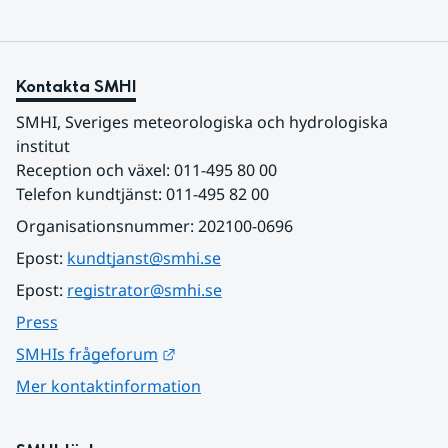
Kontakta SMHI
SMHI, Sveriges meteorologiska och hydrologiska 
institut
Reception och växel: 011-495 80 00
Telefon kundtjänst: 011-495 82 00
Organisationsnummer: 202100-0696
Epost: 
kundtjanst@smhi.se
Epost: 
registrator@smhi.se
Press
Länk till annan webbplats.
SMHIs frågeforum
Mer kontaktinformation