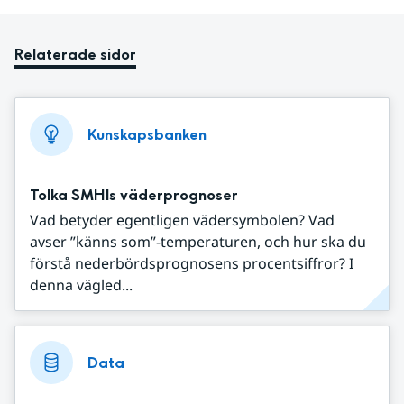
Relaterade sidor
Kunskapsbanken
Tolka SMHIs väderprognoser
Vad betyder egentligen vädersymbolen? Vad
avser ”känns som”-temperaturen, och hur ska du
förstå nederbördsprognosens procentsiffror? I
denna vägled...
Data