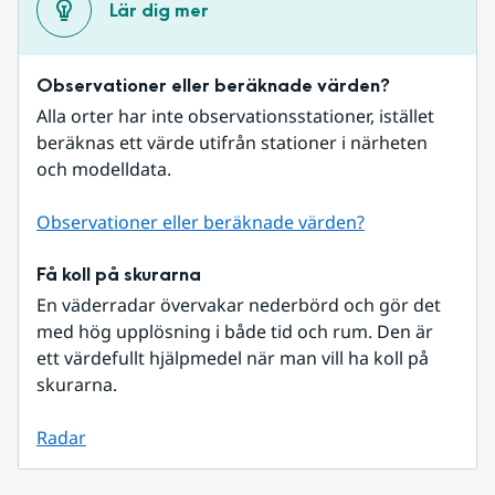
Lär dig mer
Observationer eller beräknade värden?
Alla orter har inte observationsstationer, istället 
beräknas ett värde utifrån stationer i närheten 
och modelldata.
Observationer eller beräknade värden?
Få koll på skurarna
En väderradar övervakar nederbörd och gör det 
med hög upplösning i både tid och rum. Den är 
ett värdefullt hjälpmedel när man vill ha koll på 
skurarna.
Radar