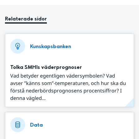
Relaterade sidor
Kunskapsbanken
Tolka SMHIs väderprognoser
Vad betyder egentligen vädersymbolen? Vad
avser ”känns som”-temperaturen, och hur ska du
förstå nederbördsprognosens procentsiffror? I
denna vägled...
Data