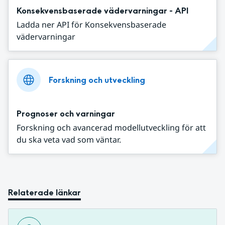
Konsekvensbaserade vädervarningar - API
Ladda ner API för Konsekvensbaserade
vädervarningar
Forskning och utveckling
Prognoser och varningar
Forskning och avancerad modellutveckling för att
du ska veta vad som väntar.
Relaterade länkar