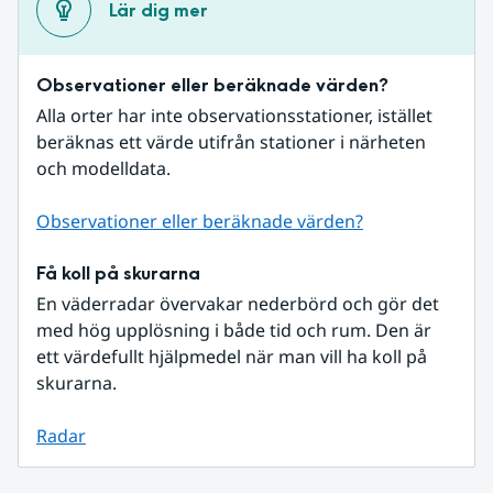
Lär dig mer
Observationer eller beräknade värden?
Alla orter har inte observationsstationer, istället 
beräknas ett värde utifrån stationer i närheten 
och modelldata.
Observationer eller beräknade värden?
Få koll på skurarna
En väderradar övervakar nederbörd och gör det 
med hög upplösning i både tid och rum. Den är 
ett värdefullt hjälpmedel när man vill ha koll på 
skurarna.
Radar