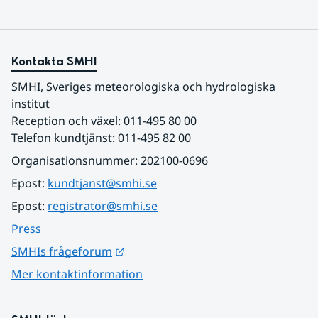
Kontakta SMHI
SMHI, Sveriges meteorologiska och hydrologiska 
institut
Reception och växel: 011-495 80 00
Telefon kundtjänst: 011-495 82 00
Organisationsnummer: 202100-0696
Epost: 
kundtjanst@smhi.se
Epost: 
registrator@smhi.se
Press
Länk till annan webbplats.
SMHIs frågeforum
Mer kontaktinformation