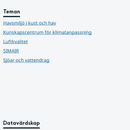
Teman
Havsmiljö i kust och hav
Kunskapscentrum för klimatanpassning
Luftkvalitet
SIMAIR
Sjöar och vattendrag
Datavärdskap