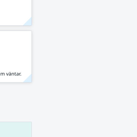
om väntar.