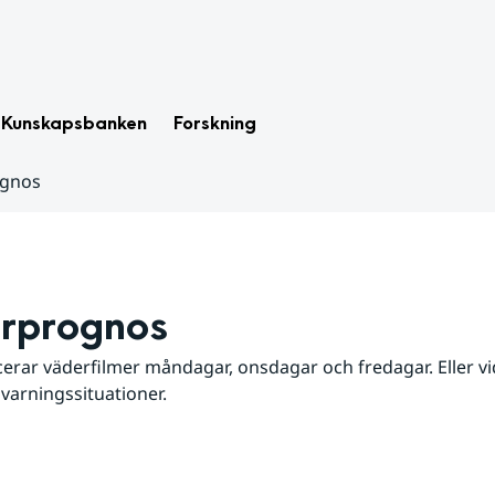
Kunskapsbanken
Forskning
ognos
rprognos
erar väderfilmer måndagar, onsdagar och fredagar. Eller vid
 varningssituationer.