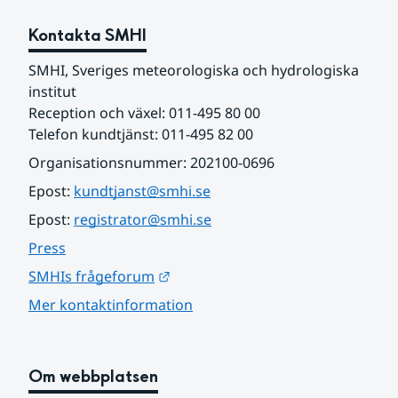
Kontakta SMHI
SMHI, Sveriges meteorologiska och hydrologiska 
institut
Reception och växel: 011-495 80 00
Telefon kundtjänst: 011-495 82 00
Organisationsnummer: 202100-0696
Epost: 
kundtjanst@smhi.se
Epost: 
registrator@smhi.se
Press
Länk till annan webbplats.
SMHIs frågeforum
Mer kontaktinformation
Om webbplatsen