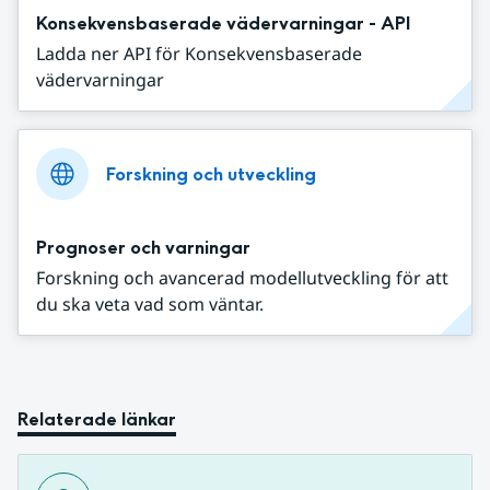
Konsekvensbaserade vädervarningar - API
Ladda ner API för Konsekvensbaserade
vädervarningar
Forskning och utveckling
Prognoser och varningar
Forskning och avancerad modellutveckling för att
du ska veta vad som väntar.
Relaterade länkar