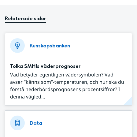
Relaterade sidor
Kunskapsbanken
Tolka SMHIs väderprognoser
Vad betyder egentligen vädersymbolen? Vad
avser ”känns som”-temperaturen, och hur ska du
förstå nederbördsprognosens procentsiffror? I
denna vägled...
Data