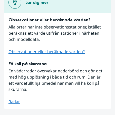
Lär dig mer
Observationer eller beräknade värden?
Alla orter har inte observationsstationer, istället 
beräknas ett värde utifrån stationer i närheten 
och modelldata.
Observationer eller beräknade värden?
Få koll på skurarna
En väderradar övervakar nederbörd och gör det 
med hög upplösning i både tid och rum. Den är 
ett värdefullt hjälpmedel när man vill ha koll på 
skurarna.
Radar