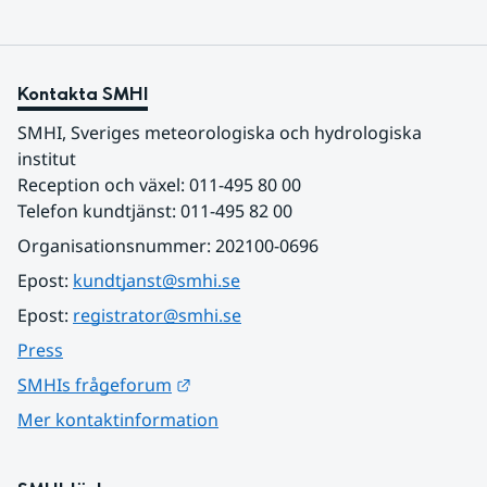
Kontakta SMHI
SMHI, Sveriges meteorologiska och hydrologiska 
institut
Reception och växel: 011-495 80 00
Telefon kundtjänst: 011-495 82 00
Organisationsnummer: 202100-0696
Epost: 
kundtjanst@smhi.se
Epost: 
registrator@smhi.se
Press
Länk till annan webbplats.
SMHIs frågeforum
Mer kontaktinformation